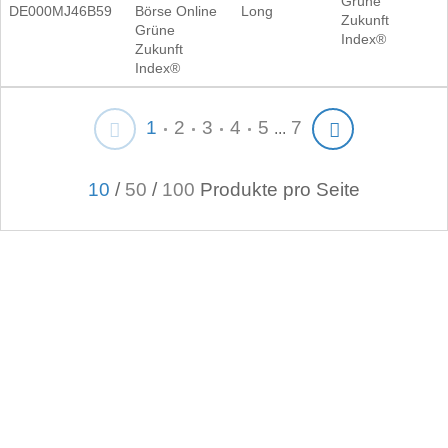
Grüne
DE000MJ46B59
Börse Online
Long
Zukunft
Grüne
Index®
Zukunft
Index®
1
2
3
4
5
7
...
10
/
50
/
100
Produkte pro Seite