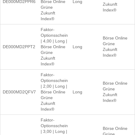
DE000MD2PPR6
Börse Online
Long
Zukunft
Grüne
Index®
Zukunft
Index®
Faktor-
Optionsschein
Börse Online
| 4,00 | Long |
Grüne
DE000MD2PPT2
Börse Online
Long
Zukunft
Grüne
Index®
Zukunft
Index®
Faktor-
Optionsschein
Börse Online
| 2,00 | Long |
Grüne
DE000MD2QFV7
Börse Online
Long
Zukunft
Grüne
Index®
Zukunft
Index®
Faktor-
Optionsschein
Börse Online
| 3,00 | Long |
Grüne