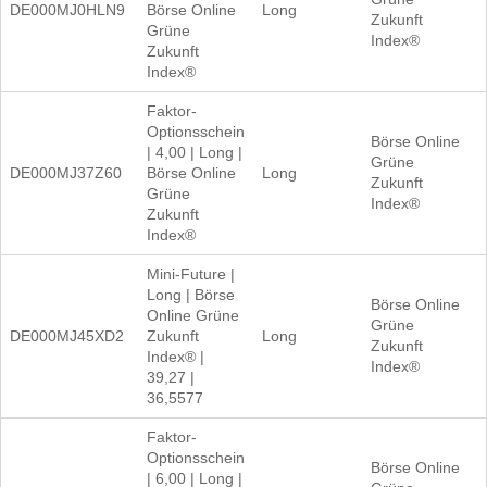
DE000MJ0HLN9
Börse Online
Long
Zukunft
Grüne
Index®
Zukunft
Index®
Faktor-
Optionsschein
Börse Online
| 4,00 | Long |
Grüne
DE000MJ37Z60
Börse Online
Long
Zukunft
Grüne
Index®
Zukunft
Index®
Mini-Future |
Long | Börse
Börse Online
Online Grüne
Grüne
DE000MJ45XD2
Zukunft
Long
Zukunft
Index® |
Index®
39,27 |
36,5577
Faktor-
Optionsschein
Börse Online
| 6,00 | Long |