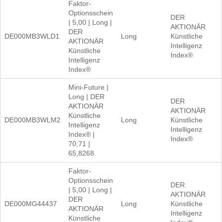
Faktor-
Optionsschein
DER
| 5,00 | Long |
AKTIONÄR
DER
DE000MB3WLD1
Long
Künstliche
AKTIONÄR
Intelligenz
Künstliche
Index®
Intelligenz
Index®
Mini-Future |
Long | DER
DER
AKTIONÄR
AKTIONÄR
Künstliche
DE000MB3WLM2
Long
Künstliche
Intelligenz
Intelligenz
Index® |
Index®
70,71 |
65,8268
Faktor-
Optionsschein
DER
| 5,00 | Long |
AKTIONÄR
DER
DE000MG44437
Long
Künstliche
AKTIONÄR
Intelligenz
Künstliche