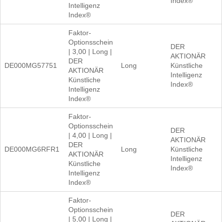
Index®
Intelligenz
Index®
Faktor-
Optionsschein
DER
| 3,00 | Long |
AKTIONÄR
DER
DE000MG57751
Long
Künstliche
AKTIONÄR
Intelligenz
Künstliche
Index®
Intelligenz
Index®
Faktor-
Optionsschein
DER
| 4,00 | Long |
AKTIONÄR
DER
DE000MG6RFR1
Long
Künstliche
AKTIONÄR
Intelligenz
Künstliche
Index®
Intelligenz
Index®
Faktor-
Optionsschein
DER
| 5,00 | Long |