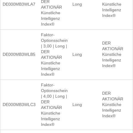
DER
DE000MB3WLA7
Long
Künstliche
AKTIONÄR
Intelligenz
Künstliche
Index®
Intelligenz
Index®
Faktor-
Optionsschein
DER
| 3,00 | Long |
AKTIONÄR
DER
DE000MB3WLB5
Long
Künstliche
AKTIONÄR
Intelligenz
Künstliche
Index®
Intelligenz
Index®
Faktor-
Optionsschein
DER
| 4,00 | Long |
AKTIONÄR
DER
DE000MB3WLC3
Long
Künstliche
AKTIONÄR
Intelligenz
Künstliche
Index®
Intelligenz
Index®