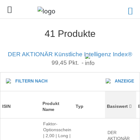
41 Produkte
DER AKTIONÄR Künstliche Intelligenz Index®
99,45
Pkt.
-
FILTERN NACH
ANZEIGE
Produkt
ISIN
Typ
Basiswert
Name
Faktor-
Optionsschein
DER
| 2,00 | Long |
AKTIONÄR