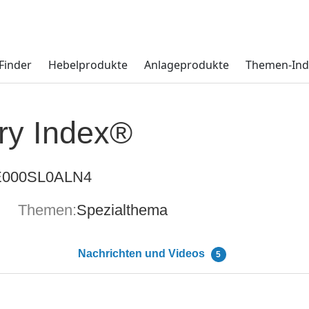
Finder
Hebelprodukte
Anlageprodukte
Themen-Ind
ry Index®
000SL0ALN4
Themen:
Spezialthema
Nachrichten und Videos
5