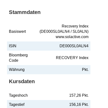
Stammdaten
Recovery Index
Basiswert
(DE000SL0ALN4 / SL0ALN)
www.solactive.com
ISIN
DE000SL0ALN4
Bloomberg
RECOVERY Index
Code
Währung
Pkt.
Kursdaten
Tageshoch
157,26 Pkt.
Tagestief
156,16 Pkt.