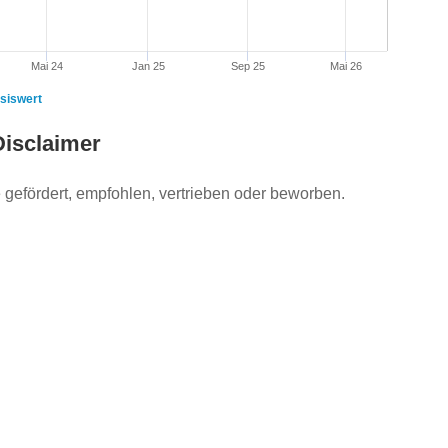
Mai 24
Jan 25
Sep 25
Mai 26
siswert
Disclaimer
gefördert, empfohlen, vertrieben oder beworben.