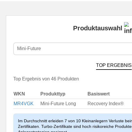
Produktauswahl
Mini-Future
TOP ERGEBNIS
Top Ergebnis von 46 Produkten
WKN
Produkttyp
Basiswert
MR4VGK
Mini-Future Long
Recovery Index®
Im Durchschnitt erleiden 7 von 10 Kleinanlegern Verluste be
Zertifikaten. Turbo-Zertifikate sind hoch risikoreiche Produkte 
Anlagestrategien geeignet.