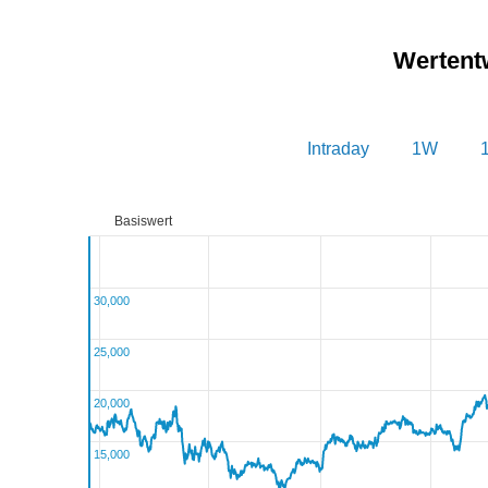
Wertent
Intraday
1W
Basiswert
30,000
25,000
20,000
15,000