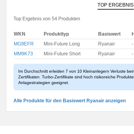
TOP ERGEBNIS
Top Ergebnis von 54 Produkten
WKN
Produkttyp
Basiswert
MG9EFR
Mini-Future Long
Ryanair
-
MM9K73
Mini-Future Short
Ryanair
-
Im Durchschnitt erleiden 7 von 10 Kleinanlegern Verluste be
Zertifikaten. Turbo-Zertifikate sind hoch risikoreiche Produkte 
Anlagestrategien geeignet.
Alle Produkte für den Basiswert Ryanair anzeigen