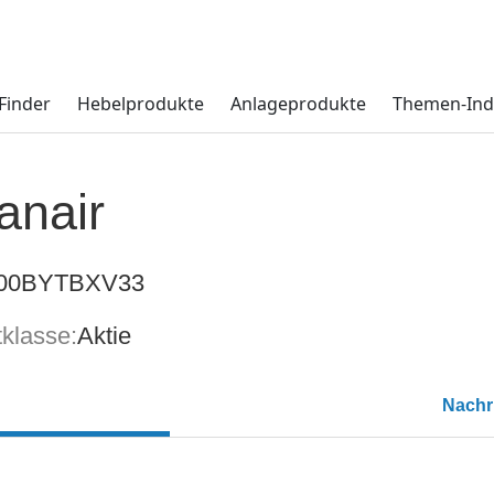
Finder
Hebelprodukte
Anlageprodukte
Themen-Ind
anair
E00BYTBXV33
klasse:
Aktie
Nachr