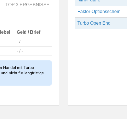
TOP 3 ERGEBNISSE
Faktor-Optionsschein
Turbo Open End
Hebel
Geld / Brief
- / -
- / -
im Handel mit Turbo-
und nicht für langfristige