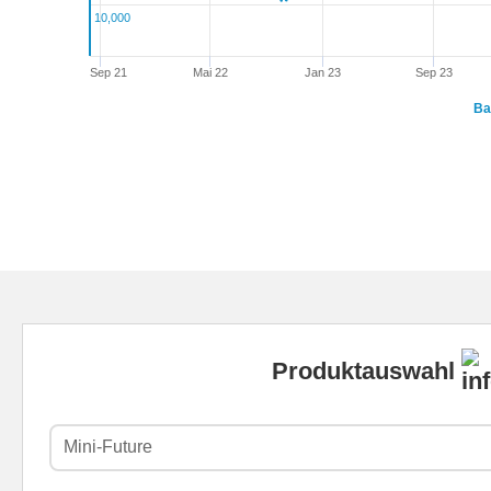
10,000
Sep 21
Mai 22
Jan 23
Sep 23
Ba
Produktauswahl
Mini-Future