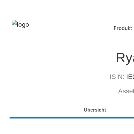
Produkt 
Ry
ISIN:
I
Asset
Übersicht