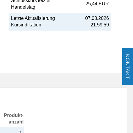
Schlusskurs letzter
25,44 EUR
Handelstag
Letzte Aktualisierung
07.08.2026
Kursindikation
21:59:59
KONTAKT
Produkt-
anzahl
7