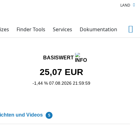
LAND
izes
Finder Tools
Services
Dokumentation
BASISWERT
25,07
EUR
-1,44 %
07.08.2026 21:59:59
ichten und Videos
5