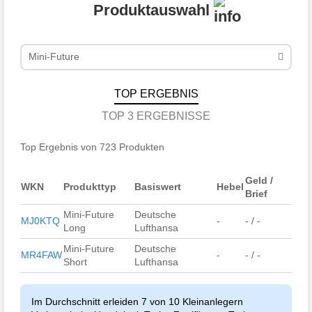
Produktauswahl
Mini-Future
TOP ERGEBNIS
TOP 3 ERGEBNISSE
Top Ergebnis von 723 Produkten
Geld /
WKN
Produkttyp
Basiswert
Hebel
Brief
Mini-Future
Deutsche
MJ0KTQ
-
- / -
Long
Lufthansa
Mini-Future
Deutsche
MR4FAW
-
- / -
Short
Lufthansa
Im Durchschnitt erleiden 7 von 10 Kleinanlegern