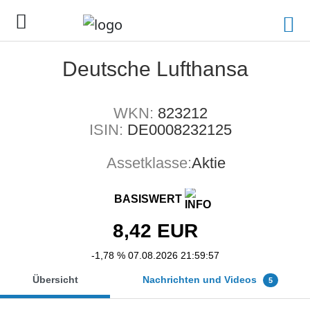
Deutsche Lufthansa
WKN:
823212
ISIN:
DE0008232125
Assetklasse:
Aktie
BASISWERT
8,42
EUR
-1,78 %
07.08.2026 21:59:57
Übersicht
Nachrichten und Videos
5