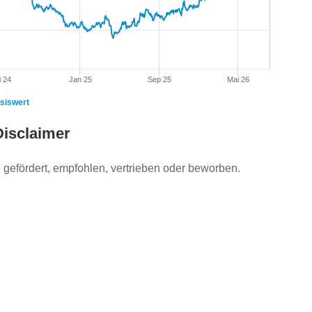
i 24
Jan 25
Sep 25
Mai 26
siswert
Disclaimer
gefördert, empfohlen, vertrieben oder beworben.