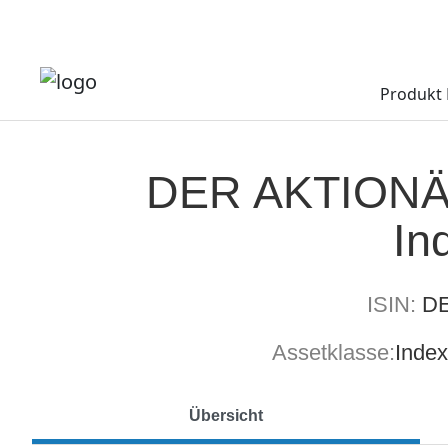
Produkt 
DER AKTIONÄ
In
ISIN:
D
Assetklasse:
Index
Übersicht