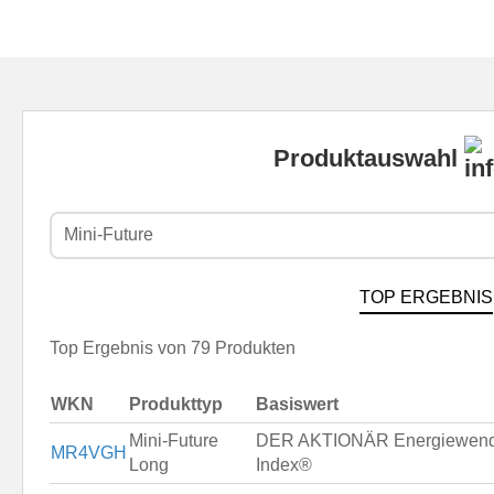
Produktauswahl
Mini-Future
TOP ERGEBNIS
Top Ergebnis von 79 Produkten
WKN
Produkttyp
Basiswert
Mini-Future
DER AKTIONÄR Energiewen
MR4VGH
Long
Index®