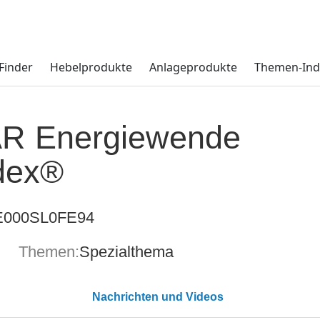
Finder
Hebelprodukte
Anlageprodukte
Themen-Ind
R Energiewende
dex®
E000SL0FE94
Themen:
Spezialthema
Nachrichten und Videos