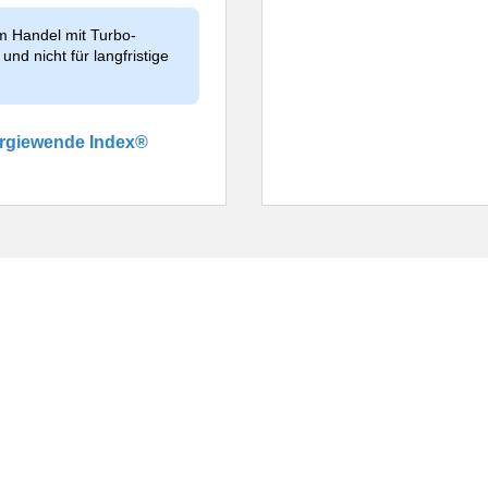
im Handel mit Turbo-
und nicht für langfristige
ergiewende Index®