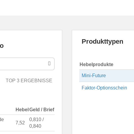
Produkttypen
Hebelprodukte
Mini-Future
TOP 3 ERGEBNISSE
Faktor-Optionsschein
Hebel
Geld / Brief
de
0,810 /
7,52
0,840