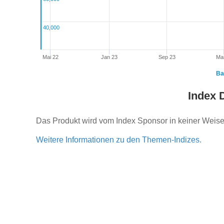
40,000
Mai 22
Jan 23
Sep 23
Ma
Ba
Index 
Das Produkt wird vom Index Sponsor in keiner Weise 
Weitere Informationen zu den Themen-Indizes.