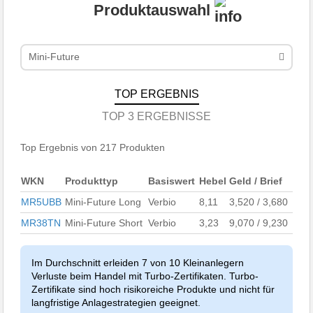
Produktauswahl
Mini-Future
TOP ERGEBNIS
TOP 3 ERGEBNISSE
Top Ergebnis von 217 Produkten
WKN
Produkttyp
Basiswert
Hebel
Geld / Brief
MR5UBB
Mini-Future Long
Verbio
8,11
3,520 / 3,680
MR38TN
Mini-Future Short
Verbio
3,23
9,070 / 9,230
Im Durchschnitt erleiden 7 von 10 Kleinanlegern
Verluste beim Handel mit Turbo-Zertifikaten. Turbo-
Zertifikate sind hoch risikoreiche Produkte und nicht für
langfristige Anlagestrategien geeignet.