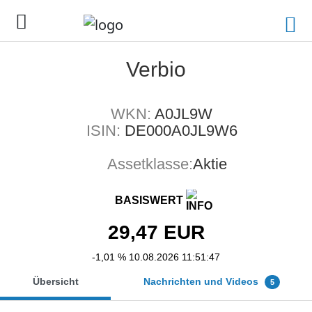
Verbio
WKN:
A0JL9W
ISIN:
DE000A0JL9W6
Assetklasse:
Aktie
BASISWERT
29,47
EUR
-1,01 %
10.08.2026 11:51:47
Übersicht
Nachrichten und Videos
5