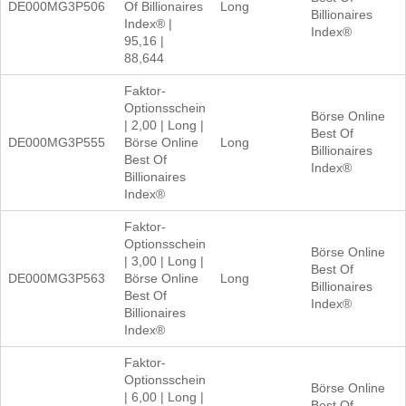
DE000MG3P506
Of Billionaires
Long
Billionaires
Index® |
Index®
95,16 |
88,644
Faktor-
Optionsschein
Börse Online
| 2,00 | Long |
Best Of
DE000MG3P555
Börse Online
Long
Billionaires
Best Of
Index®
Billionaires
Index®
Faktor-
Optionsschein
Börse Online
| 3,00 | Long |
Best Of
DE000MG3P563
Börse Online
Long
Billionaires
Best Of
Index®
Billionaires
Index®
Faktor-
Optionsschein
Börse Online
| 6,00 | Long |
Best Of