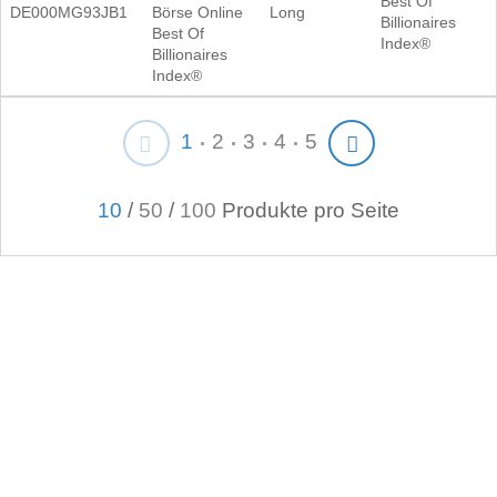
Best Of
DE000MG93JB1
Börse Online
Long
Billionaires
Best Of
Index®
Billionaires
Index®
1
2
3
4
5
10
/
50
/
100
Produkte pro Seite