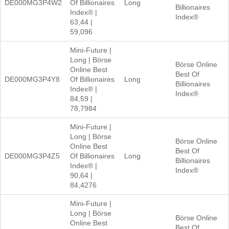
DE000MG3P4W2
Of Billionaires
Long
Billionaires
Index® |
Index®
63,44 |
59,096
Mini-Future |
Long | Börse
Börse Online
Online Best
Best Of
DE000MG3P4Y8
Of Billionaires
Long
Billionaires
Index® |
Index®
84,59 |
78,7984
Mini-Future |
Long | Börse
Börse Online
Online Best
Best Of
DE000MG3P4Z5
Of Billionaires
Long
Billionaires
Index® |
Index®
90,64 |
84,4276
Mini-Future |
Long | Börse
Börse Online
Online Best
Best Of