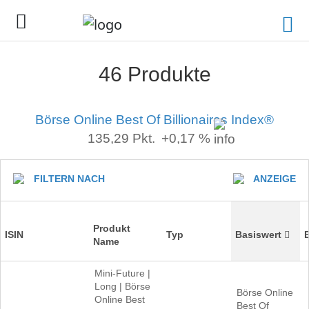
46 Produkte
Börse Online Best Of Billionaires Index®
135,29
Pkt.
+0,17 %
FILTERN NACH
ANZEIGE
Produkt
ISIN
Typ
Basiswert
Name
Mini-Future |
Long | Börse
Börse Online
Online Best
Best Of