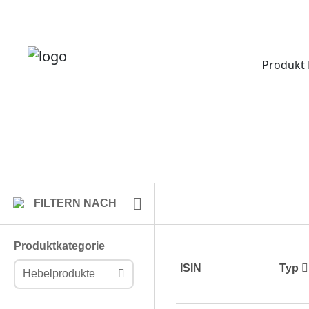
Produkt 
FILTERN NACH
Produktkategorie
ISIN
Typ
Hebelprodukte