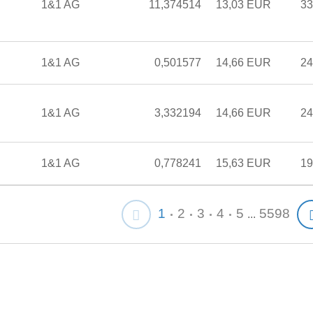
1&1 AG
11,374514
13,03 EUR
33
1&1 AG
0,501577
14,66 EUR
24
1&1 AG
3,332194
14,66 EUR
24
1&1 AG
0,778241
15,63 EUR
19
1
2
3
4
5
5598
...