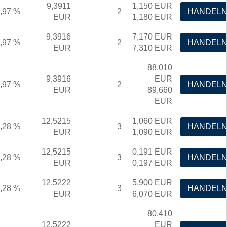
9,3911
1,150
EUR
,97 %
2
HANDEL
EUR
1,180
EUR
9,3916
7,170
EUR
,97 %
2
HANDEL
EUR
7,310
EUR
88,010
9,3916
EUR
,97 %
2
HANDEL
EUR
89,660
EUR
12,5215
1,060
EUR
,28 %
3
HANDEL
EUR
1,090
EUR
12,5215
0,191
EUR
,28 %
3
HANDEL
EUR
0,197
EUR
12,5222
5,900
EUR
,28 %
3
HANDEL
EUR
6,070
EUR
80,410
12,5222
EUR