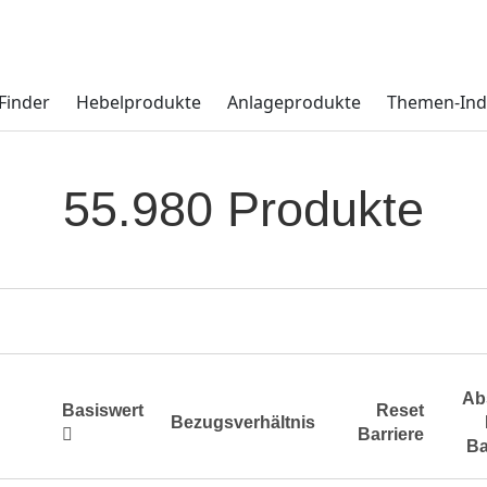
Finder
Hebelprodukte
Anlageprodukte
Themen-Ind
55.980 Produkte
Ab
Basiswert
Reset
Bezugsverhältnis
Barriere
Ba