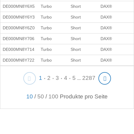
DE000MN8Y6X5
Turbo
Short
DAX®
DE000MN8Y6Y3
Turbo
Short
DAX®
DE000MN8Y6Z0
Turbo
Short
DAX®
DE000MN8Y706
Turbo
Short
DAX®
DE000MN8Y714
Turbo
Short
DAX®
DE000MN8Y722
Turbo
Short
DAX®
1
2
3
4
5
2287
...
10
/
50
/
100
Produkte pro Seite