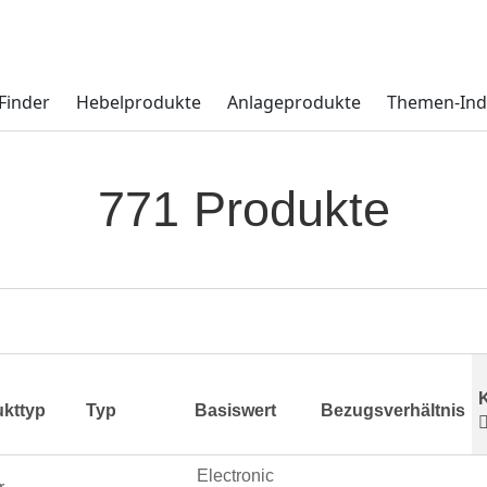
Finder
Hebelprodukte
Anlageprodukte
Themen-Ind
771 Produkte
kttyp
Typ
Basiswert
Bezugsverhältnis
Electronic