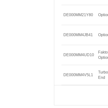
DE000MM21Y80
Optio
DE000MM4JB41
Optio
Fakto
DE000MM4UD10
Optio
Turb
DE000MM4V5L1
End