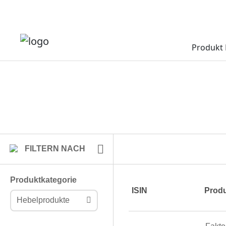
Produkt 
FILTERN NACH
Produktkategorie
ISIN
Produ
Hebelprodukte