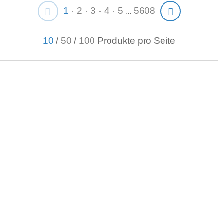
1
2
3
4
5
5608
...
10
/
50
/
100
Produkte pro Seite