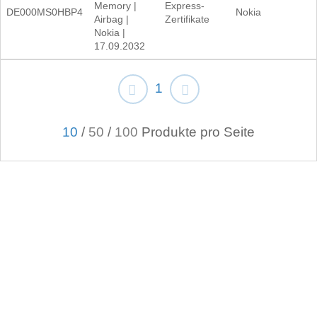
Memory |
Express-
DE000MS0HBP4
Nokia
Airbag |
Zertifikate
Nokia |
17.09.2032
1
10
/
50
/
100
Produkte pro Seite