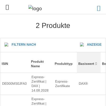
2 Produkte
FILTERN NACH
ANZEIGE
Produkt
ISIN
Produkttyp
Basiswert
B
Name
Express-
Zertifikat |
Express-
DE000MS0JFA3
DAX®
DAX |
Zertifikate
14.08.2028
Express-
Zertifikat |