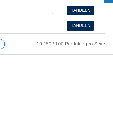
-
HANDELN
-
-
HANDELN
-
10
/
50
/
100
Produkte pro Seite