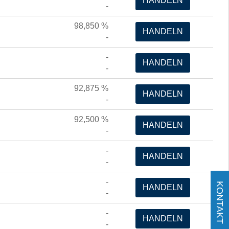
HANDELN
-
98,850
%
HANDELN
-
-
HANDELN
-
92,875
%
HANDELN
-
92,500
%
HANDELN
-
-
HANDELN
-
-
KONTAKT
HANDELN
-
-
HANDELN
-