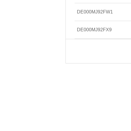
DE000MJ92FW1
DE000MJ92FX9