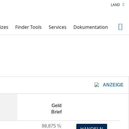
LAND
izes
Finder Tools
Services
Dokumentation
ANZEIGE
Geld
Brief
98,875
%