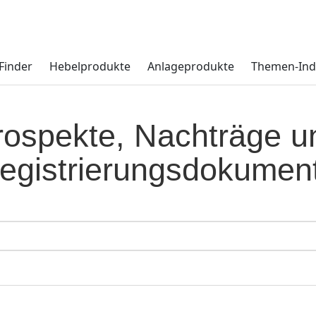
Finder
Hebelprodukte
Anlageprodukte
Themen-Ind
rospekte, Nachträge u
egistrierungsdokumen