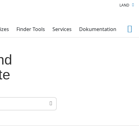
LAND
izes
Finder Tools
Services
Dokumentation
nd
te