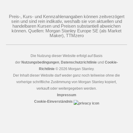
Preis-, Kurs- und Kennzahlenangaben können zeitverzögert
sein und sind rein indikativ, weshalb sie von aktuellen und
handelbaren Kursen und Preisen substantiell abweichen
können. Quellen: Morgan Stanley Europe SE (als Market
Maker), TTMzero
Die Nutzung dieser Website erfolgt auf Basis
der
Nutzungsbedingungen
,
Datenschutzrichtlinie
und
Cookie-
Richtlinie
©
2026
Morgan Stanley.
Der Inhalt dieser Website darf weder ganz noch teilweise ohne die
vorherige schriftliche Zustimmung von Morgan Stanley kopiert,
verkauft oder weitergegeben werden.
Impressum
Cookie-Einverständnis