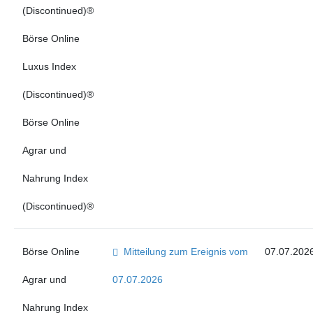
(Discontinued)®
Börse Online
Luxus Index
(Discontinued)®
Börse Online
Agrar und
Nahrung Index
(Discontinued)®
Börse Online
Mitteilung zum Ereignis vom
07.07.202
Agrar und
07.07.2026
Nahrung Index