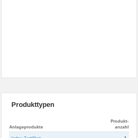
Produkttypen
Produkt-
Anlageprodukte
anzahl
Index-Zertifikat
1