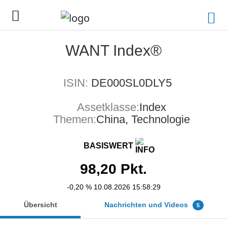
WANT Index®
ISIN:
DE000SL0DLY5
Assetklasse:
Index
Themen:
China, Technologie
BASISWERT
98,20
Pkt.
-0,20 %
10.08.2026 15:58:29
Übersicht
Nachrichten und Videos
5