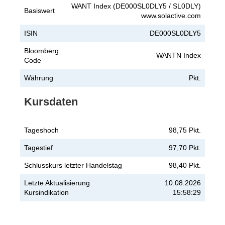
WANT Index (DE000SL0DLY5 / SL0DLY)
Basiswert
www.solactive.com
ISIN
DE000SL0DLY5
Bloomberg
WANTN Index
Code
Währung
Pkt.
Kursdaten
Tageshoch
98,75 Pkt.
Tagestief
97,70 Pkt.
Schlusskurs letzter Handelstag
98,40 Pkt.
Letzte Aktualisierung
10.08.2026
Kursindikation
15:58:29