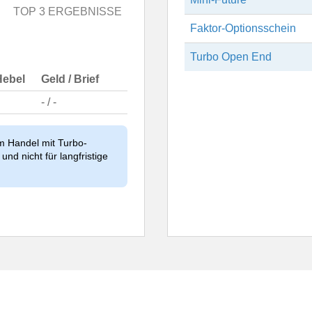
TOP 3 ERGEBNISSE
Faktor-Optionsschein
Turbo Open End
Hebel
Geld / Brief
- / -
im Handel mit Turbo-
und nicht für langfristige