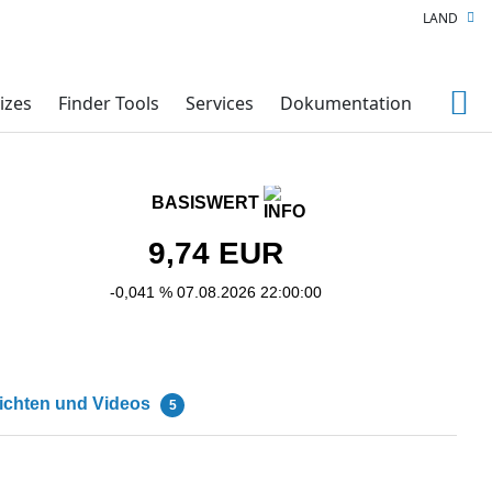
LAND
izes
Finder Tools
Services
Dokumentation
BASISWERT
9,74
EUR
-0,041 %
07.08.2026 22:00:00
ichten und Videos
5