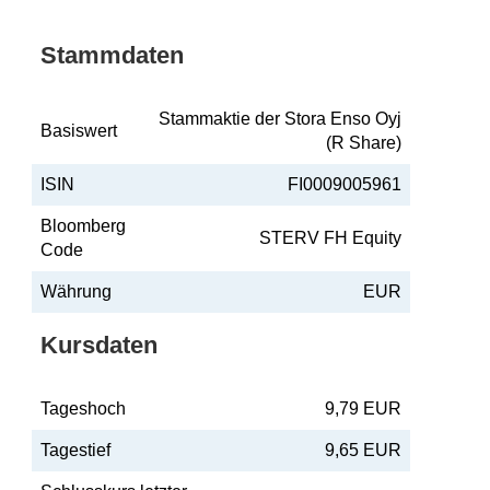
Stammdaten
Stammaktie der Stora Enso Oyj
Basiswert
(R Share)
ISIN
FI0009005961
Bloomberg
STERV FH Equity
Code
Währung
EUR
Kursdaten
Tageshoch
9,79 EUR
Tagestief
9,65 EUR