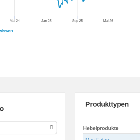
Mai 24
Jan 25
Sep 25
Mai 26
siswert
Produkttypen
Hebelprodukte
Mini-Future