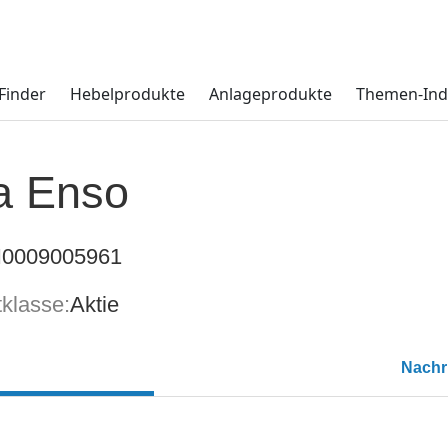
Finder
Hebelprodukte
Anlageprodukte
Themen-Ind
a Enso
I0009005961
klasse:
Aktie
Nachr