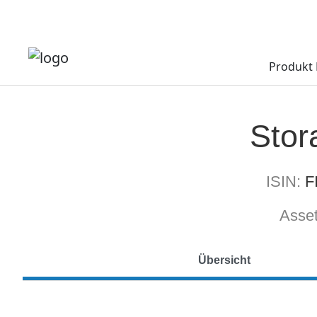
Produkt 
Stor
ISIN:
F
Asset
Übersicht