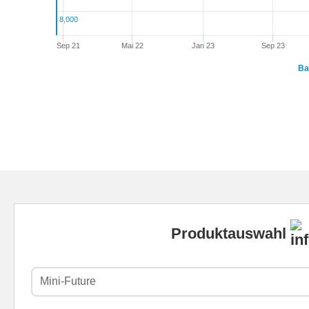
8,000
Sep 21
Mai 22
Jan 23
Sep 23
Ba
Produktauswahl
Mini-Future