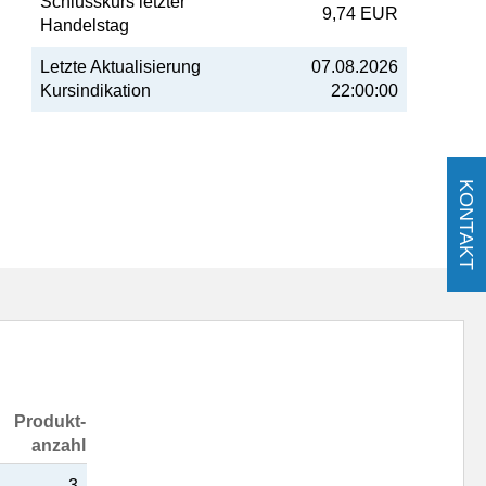
Schlusskurs letzter
9,74 EUR
Handelstag
Letzte Aktualisierung
07.08.2026
Kursindikation
22:00:00
KONTAKT
Produkt-
anzahl
3