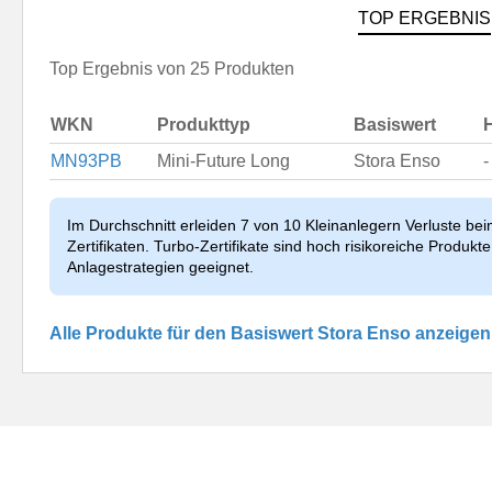
TOP ERGEBNIS
Top Ergebnis von 25 Produkten
WKN
Produkttyp
Basiswert
MN93PB
Mini-Future Long
Stora Enso
-
Im Durchschnitt erleiden 7 von 10 Kleinanlegern Verluste be
Zertifikaten. Turbo-Zertifikate sind hoch risikoreiche Produkte 
Anlagestrategien geeignet.
Alle Produkte für den Basiswert Stora Enso anzeigen