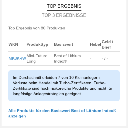
TOP ERGEBNIS
TOP 3 ERGEBNISSE
Top Ergebnis von 80 Produkten
Geld /
WKN
Produkttyp
Basiswert
Hebel
Brief
Mini-Future
Best of Lithium
MK8KRW
-
- / -
Long
Index®
Im Durchschnitt erleiden 7 von 10 Kleinanlegern
Verluste beim Handel mit Turbo-Zertifikaten. Turbo-
Zertifikate sind hoch risikoreiche Produkte und nicht für
langfristige Anlagestrategien geeignet.
Alle Produkte für den Basiswert Best of Lithium Index®
anzeigen