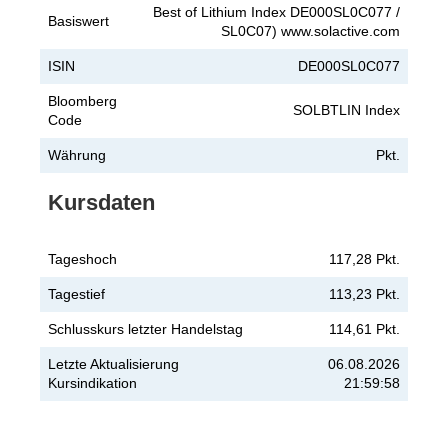
Best of Lithium Index DE000SL0C077 /
Basiswert
SL0C07) www.solactive.com
ISIN
DE000SL0C077
Bloomberg
SOLBTLIN Index
Code
Währung
Pkt.
Kursdaten
Tageshoch
117,28 Pkt.
Tagestief
113,23 Pkt.
Schlusskurs letzter Handelstag
114,61 Pkt.
Letzte Aktualisierung
06.08.2026
Kursindikation
21:59:58