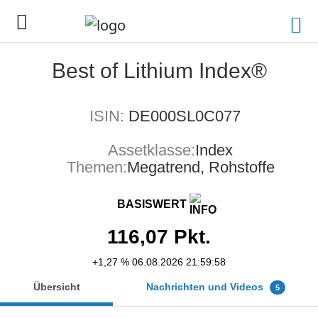
Best of Lithium Index®
ISIN:
DE000SL0C077
Assetklasse:
Index
Themen:
Megatrend, Rohstoffe
BASISWERT
116,07
Pkt.
+1,27 %
06.08.2026 21:59:58
Übersicht
Nachrichten und Videos
5