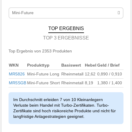
Mini-Future
TOP ERGEBNIS
TOP 3 ERGEBNISSE
Top Ergebnis von 2353 Produkten
WKN
Produkttyp
Basiswert
Hebel
Geld / Brief
MR5826
Mini-Future Long
Rheinmetall
12,62
0,890 / 0,910
MR5SGB
Mini-Future Short
Rheinmetall
8,19
1,380 / 1,400
Im Durchschnitt erleiden 7 von 10 Kleinanlegern
Verluste beim Handel mit Turbo-Zertifikaten. Turbo-
Zertifikate sind hoch risikoreiche Produkte und nicht für
langfristige Anlagestrategien geeignet.