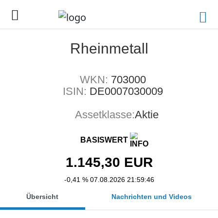
Rheinmetall
WKN:
703000
ISIN:
DE0007030009
Assetklasse:
Aktie
BASISWERT
1.145,30
EUR
-0,41 %
07.08.2026 21:59:46
Übersicht
Nachrichten und Videos