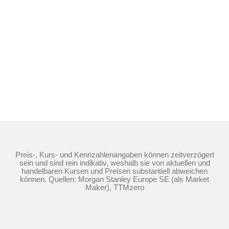
Preis-, Kurs- und Kennzahlenangaben können zeitverzögert
sein und sind rein indikativ, weshalb sie von aktuellen und
handelbaren Kursen und Preisen substantiell abweichen
können. Quellen: Morgan Stanley Europe SE (als Market
Maker), TTMzero
Die Nutzung dieser Website erfolgt auf Basis