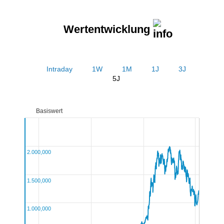
Wertentwicklung
Intraday
1W
1M
1J
3J
5J
Basiswert
2.000,000
1.500,000
1.000,000