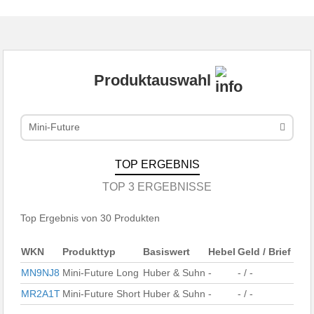
Produktauswahl
Mini-Future
TOP ERGEBNIS
TOP 3 ERGEBNISSE
Top Ergebnis von 30 Produkten
WKN
Produkttyp
Basiswert
Hebel
Geld / Brief
MN9NJ8
Mini-Future Long
Huber & Suhn
-
- / -
MR2A1T
Mini-Future Short
Huber & Suhn
-
- / -