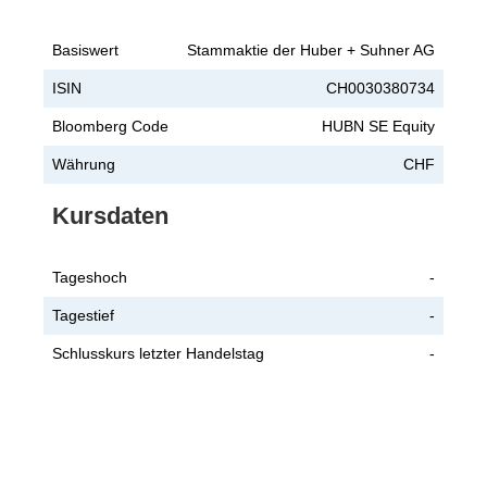
Basiswert
Stammaktie der Huber + Suhner AG
ISIN
CH0030380734
Bloomberg Code
HUBN SE Equity
Währung
CHF
Kursdaten
Tageshoch
-
Tagestief
-
Schlusskurs letzter Handelstag
-