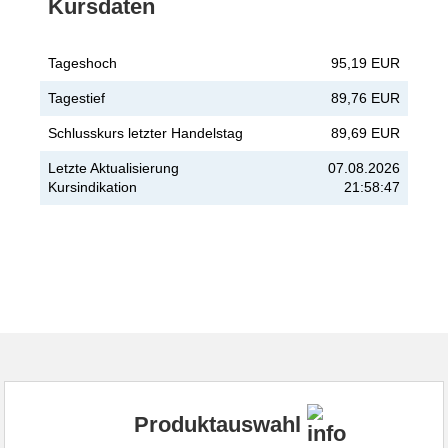
Kursdaten
Tageshoch
95,19 EUR
Tagestief
89,76 EUR
Schlusskurs letzter Handelstag
89,69 EUR
Letzte Aktualisierung
07.08.2026
Kursindikation
21:58:47
Produktauswahl