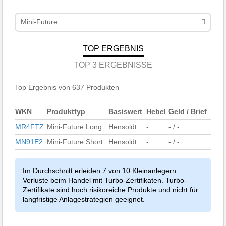
Mini-Future
TOP ERGEBNIS
TOP 3 ERGEBNISSE
Top Ergebnis von 637 Produkten
WKN
Produkttyp
Basiswert
Hebel
Geld / Brief
MR4FTZ
Mini-Future Long
Hensoldt
-
- / -
MN91E2
Mini-Future Short
Hensoldt
-
- / -
Im Durchschnitt erleiden 7 von 10 Kleinanlegern
Verluste beim Handel mit Turbo-Zertifikaten. Turbo-
Zertifikate sind hoch risikoreiche Produkte und nicht für
langfristige Anlagestrategien geeignet.