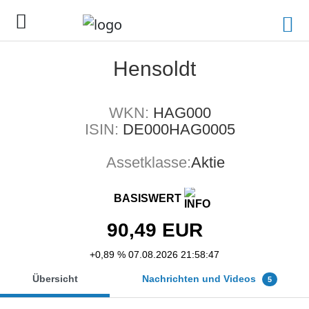
Hensoldt
WKN:
HAG000
ISIN:
DE000HAG0005
Assetklasse:
Aktie
BASISWERT
90,49
EUR
+0,89 %
07.08.2026 21:58:47
Übersicht
Nachrichten und Videos
5