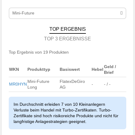
Mini-Future
TOP ERGEBNIS
TOP 3 ERGEBNISSE
Top Ergebnis von 19 Produkten
Geld /
WKN
Produkttyp
Basiswert
Hebel
Brief
Mini-Future
FlatexDeGiro
MR0HYN
-
- / -
Long
AG
Im Durchschnitt erleiden 7 von 10 Kleinanlegern
Verluste beim Handel mit Turbo-Zertifikaten. Turbo-
Zertifikate sind hoch risikoreiche Produkte und nicht für
langfristige Anlagestrategien geeignet.