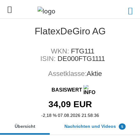
FlatexDeGiro AG
WKN:
FTG111
ISIN:
DE000FTG1111
Assetklasse:
Aktie
BASISWERT
34,09
EUR
-2,18 %
07.08.2026 21:58:36
Übersicht
Nachrichten und Videos
5