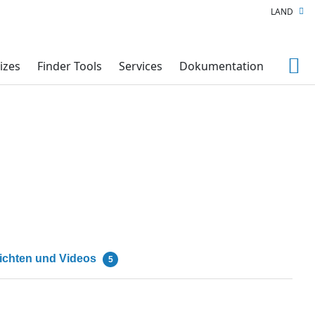
LAND
izes
Finder Tools
Services
Dokumentation
ichten und Videos
5