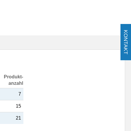
KONTAKT
Produkt-
anzahl
7
15
21