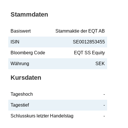
Stammdaten
Basiswert
Stammaktie der EQT AB
ISIN
SE0012853455
Bloomberg Code
EQT SS Equity
Währung
SEK
Kursdaten
Tageshoch
-
Tagestief
-
Schlusskurs letzter Handelstag
-