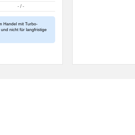
- / -
im Handel mit Turbo-
und nicht für langfristige