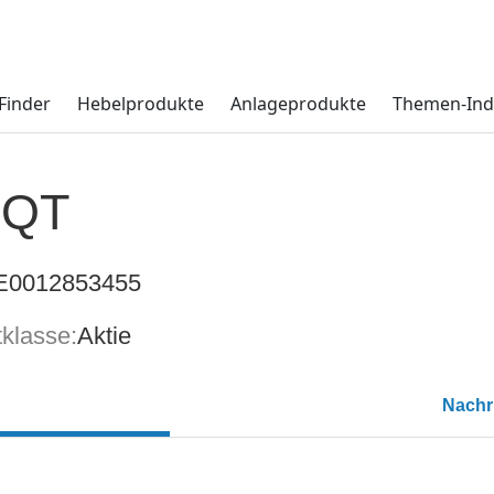
Finder
Hebelprodukte
Anlageprodukte
Themen-Ind
EQT
E0012853455
klasse:
Aktie
Nachr