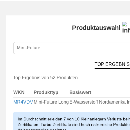
Produktauswahl
Mini-Future
TOP ERGEBNIS
Top Ergebnis von 52 Produkten
WKN
Produkttyp
Basiswert
MR4VDV
Mini-Future Long
E-Wasserstoff Nordamerika 
Im Durchschnitt erleiden 7 von 10 Kleinanlegern Verluste be
Zertifikaten. Turbo-Zertifikate sind hoch risikoreiche Produkte 
Anlagestrategien geeignet.