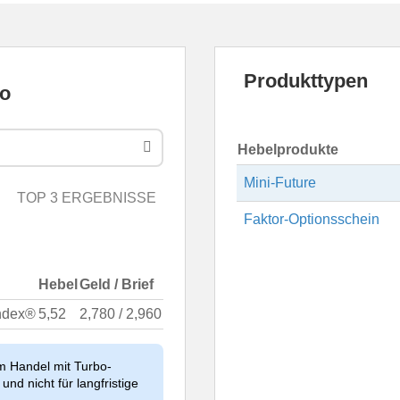
Produkttypen
Hebelprodukte
Mini-Future
TOP 3 ERGEBNISSE
Faktor-Optionsschein
Hebel
Geld / Brief
Index®
5,52
2,780 / 2,960
im Handel mit Turbo-
und nicht für langfristige