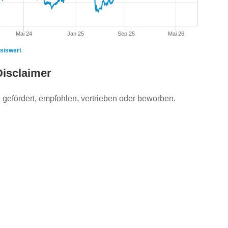
Mai 24
Jan 25
Sep 25
Mai 26
siswert
Disclaimer
gefördert, empfohlen, vertrieben oder beworben.