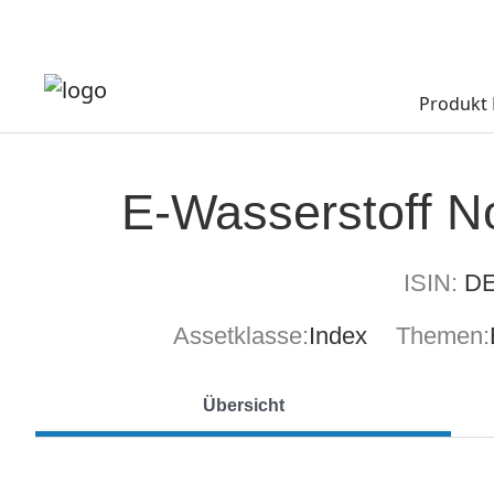
Produkt 
E-Wasserstoff N
ISIN:
DE
Assetklasse:
Index
Themen:
Übersicht