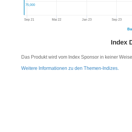
75,000
Sep 21
Mai 22
Jan 23
Sep 23
Ba
Index 
Das Produkt wird vom Index Sponsor in keiner Weise 
Weitere Informationen zu den Themen-Indizes.