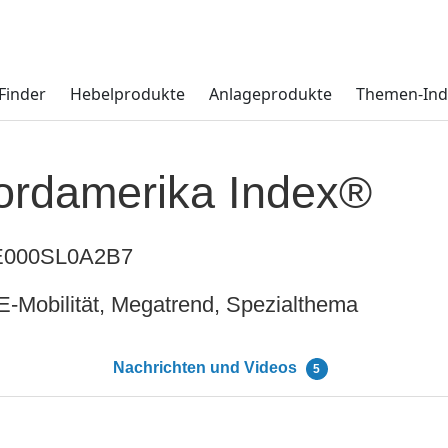
Finder
Hebelprodukte
Anlageprodukte
Themen-Ind
ordamerika Index®
000SL0A2B7
E-Mobilität, Megatrend, Spezialthema
Nachrichten und Videos
5