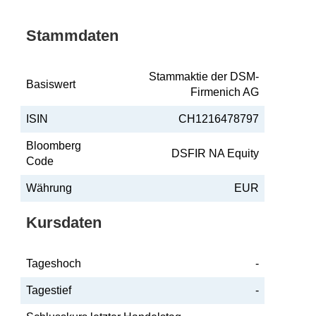
Stammdaten
Stammaktie der DSM-
Basiswert
Firmenich AG
ISIN
CH1216478797
Bloomberg
DSFIR NA Equity
Code
Währung
EUR
Kursdaten
Tageshoch
-
Tagestief
-