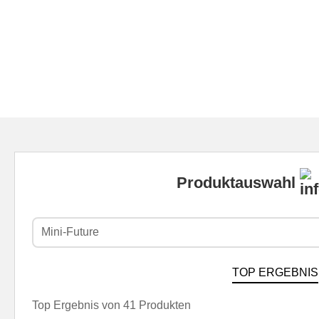
Produktauswahl
Mini-Future
TOP ERGEBNIS
Top Ergebnis von 41 Produkten