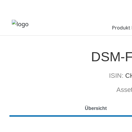
Produkt 
DSM-F
ISIN:
C
Asset
Übersicht