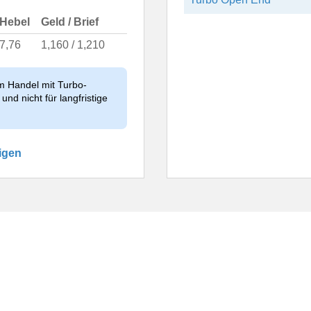
Hebel
Geld / Brief
7,76
1,160 / 1,210
im Handel mit Turbo-
und nicht für langfristige
igen