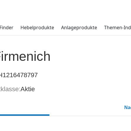
Finder
Hebelprodukte
Anlageprodukte
Themen-Ind
irmenich
H1216478797
klasse:
Aktie
Na