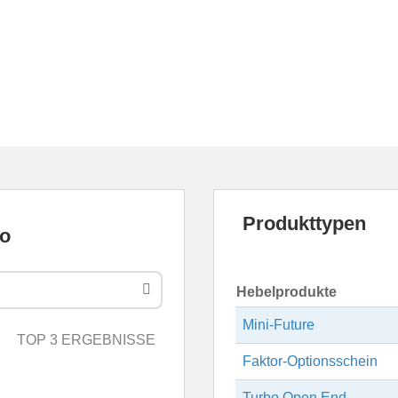
Produkttypen
Hebelprodukte
Mini-Future
TOP 3 ERGEBNISSE
Faktor-Optionsschein
Turbo Open End