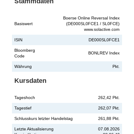
Stammdaten
Boerse Online Reversal Index
Basiswert
(DE000SL0FCE1 / SL0FCE)
www.solactive.com
ISIN
DE000SL0FCE1
Bloomberg
BONLREV Index
Code
Währung
Pkt.
Kursdaten
Tageshoch
262,42 Pkt.
Tagestief
262,07 Pkt.
Schlusskurs letzter Handelstag
261,88 Pkt.
Letzte Aktualisierung
07.08.2026