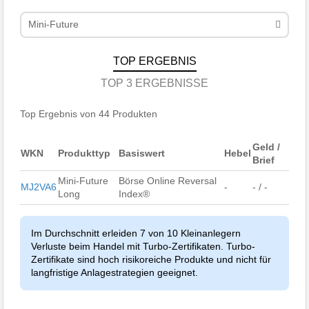
Mini-Future
TOP ERGEBNIS
TOP 3 ERGEBNISSE
Top Ergebnis von 44 Produkten
Geld /
WKN
Produkttyp
Basiswert
Hebel
Brief
Mini-Future
Börse Online Reversal
MJ2VA6
-
- / -
Long
Index®
Im Durchschnitt erleiden 7 von 10 Kleinanlegern
Verluste beim Handel mit Turbo-Zertifikaten. Turbo-
Zertifikate sind hoch risikoreiche Produkte und nicht für
langfristige Anlagestrategien geeignet.