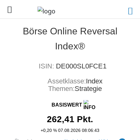
Börse Online Reversal
Index®
ISIN:
DE000SL0FCE1
Assetklasse:
Index
Themen:
Strategie
BASISWERT
262,41
Pkt.
+0,20 %
07.08.2026 08:06:43