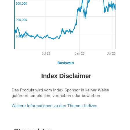
300,000
200,000
100,000
Jul 23
Jan 25
Jul 26
Basiswert
Index Disclaimer
Das Produkt wird vom Index Sponsor in keiner Weise
gefördert, empfohlen, vertrieben oder beworben.
Weitere Informationen zu den Themen-Indizes.