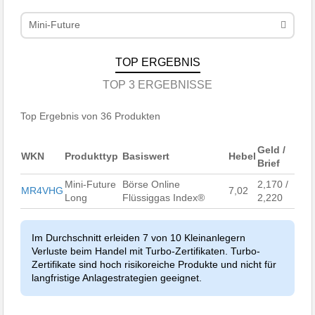
Mini-Future
TOP ERGEBNIS
TOP 3 ERGEBNISSE
Top Ergebnis von 36 Produkten
Geld /
WKN
Produkttyp
Basiswert
Hebel
Brief
Mini-Future
Börse Online
2,170 /
MR4VHG
7,02
Long
Flüssiggas Index®
2,220
Im Durchschnitt erleiden 7 von 10 Kleinanlegern
Verluste beim Handel mit Turbo-Zertifikaten. Turbo-
Zertifikate sind hoch risikoreiche Produkte und nicht für
langfristige Anlagestrategien geeignet.