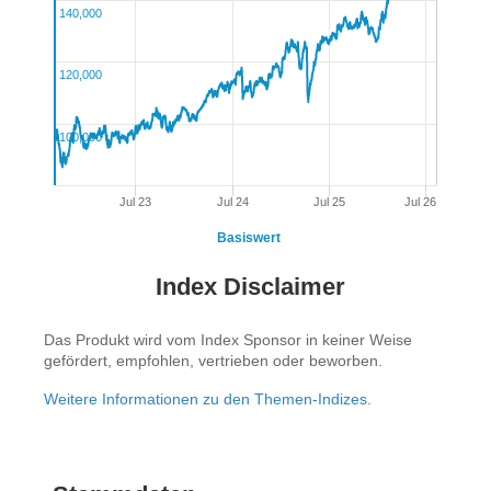
140,000
120,000
100,000
Jul 23
Jul 24
Jul 25
Jul 26
Basiswert
Index Disclaimer
Das Produkt wird vom Index Sponsor in keiner Weise
gefördert, empfohlen, vertrieben oder beworben.
Weitere Informationen zu den Themen-Indizes.