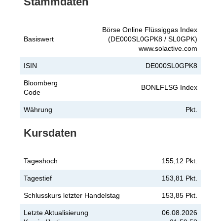
Stammdaten
Börse Online Flüssiggas Index
Basiswert
(DE000SL0GPK8 / SL0GPK)
www.solactive.com
ISIN
DE000SL0GPK8
Bloomberg
BONLFLSG Index
Code
Währung
Pkt.
Kursdaten
Tageshoch
155,12 Pkt.
Tagestief
153,81 Pkt.
Schlusskurs letzter Handelstag
153,85 Pkt.
Letzte Aktualisierung
06.08.2026