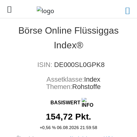
Börse Online Flüssiggas
Index®
ISIN:
DE000SL0GPK8
Assetklasse:
Index
Themen:
Rohstoffe
BASISWERT
154,72
Pkt.
+0,56 %
06.08.2026 21:59:58