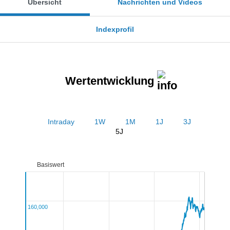
Übersicht
Nachrichten und Videos
Indexprofil
Wertentwicklung
Intraday
1W
1M
1J
3J
5J
Basiswert
160,000