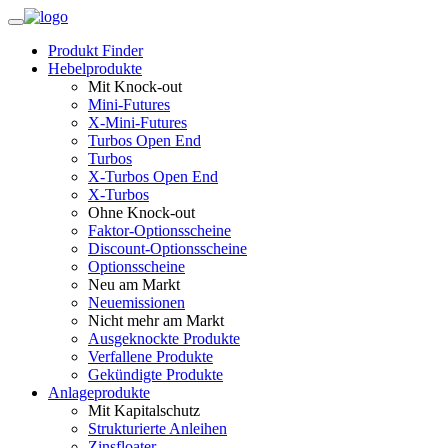
Produkt Finder
Hebelprodukte
Mit Knock-out
Mini-Futures
X-Mini-Futures
Turbos Open End
Turbos
X-Turbos Open End
X-Turbos
Ohne Knock-out
Faktor‑Optionsscheine
Discount-Optionsscheine
Optionsscheine
Neu am Markt
Neuemissionen
Nicht mehr am Markt
Ausgeknockte Produkte
Verfallene Produkte
Gekündigte Produkte
Anlageprodukte
Mit Kapitalschutz
Strukturierte Anleihen
Zinsfloater