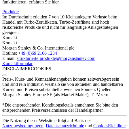
funktionieren, erfahren Sie hier.
Produkte
Im Durchschnitt erleiden 7 von 10 Kleinanlegern Verluste beim
Handel mit Turbo-Zertifikaten. Turbo-Zertifikate sind hoch
risikoreiche Produkte und nicht für langfristige Anlagestrategien
geeignet.
Kontakt
Kontakt
Morgan Stanley & Co. International plc
Hotline:
+49 (0)69 2166 1234
E-mail:
strukturierte-produkte­@morganstanley.com
Kontaktformular
DISCLAIMER
COOKIES
Preis-, Kurs- und Kennzahlenangaben können zeitverzögert sein
und sind rein indikativ, weshalb sie von aktuellen und handelbaren
Kursen und Preisen substantiell abweichen können. Quellen:
Morgan Stanley Europe SE (als Market Maker), TTMzero
*Die entsprechenden Konditionsdetails entnehmen Sie bitte den
entsprechenden Preisverzeichnissen der Handelspartner.
Die Nutzung dieser Website erfolgt auf Basis der
Nutzungsbedingungen
,
Datenschutzrichtlinie
und
Cookie-Richtlinie