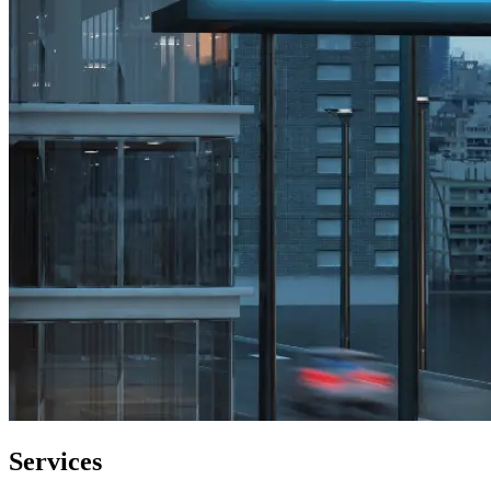
Services