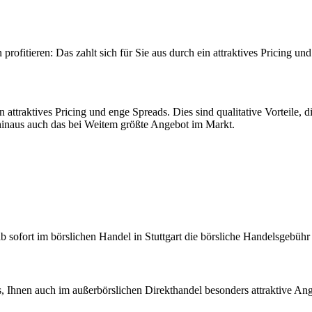
ofitieren: Das zahlt sich für Sie aus durch ein attraktives Pricing un
attraktives Pricing und enge Spreads. Dies sind qualitative Vorteile,
hinaus auch das bei Weitem größte Angebot im Markt.
ab sofort im börslichen Handel in Stuttgart die börsliche Handelsgebüh
, Ihnen auch im außerbörslichen Direkthandel besonders attraktive An