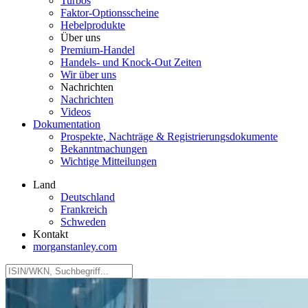
Turbos
Faktor‑Optionsscheine
Hebelprodukte
Über uns
Premium-Handel
Handels- und Knock-Out Zeiten
Wir über uns
Nachrichten
Nachrichten
Videos
Dokumentation
Prospekte, Nachträge & Registrierungsdokumente
Bekanntmachungen
Wichtige Mitteilungen
Land
Deutschland
Frankreich
Schweden
Kontakt
morganstanley.com