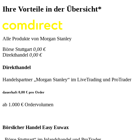
Ihre Vorteile in der Übersicht*
Alle Produkte von Morgan Stanley
Börse Stuttgart
0,00 €
Direkthandel
0,00 €
Direkthandel
Handelspartner „Morgan Stanley“ im LiveTrading und ProTrader
dauerhaft 0,00 € pro Order
ab 1.000 € Ordervolumen
Börslicher Handel Easy Euwax
„Börse Stuttgart“ im Inlandshandel und ProTrader