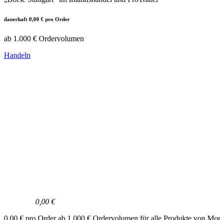
dauerhaft 0,00 € pro Order
ab 1.000 € Ordervolumen
Handeln
0,00 €
0,00 € pro Order ab 1.000 € Ordervolumen für alle Produkte von Mo