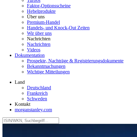
Turbos
Faktor‑Optionsscheine
Hebelprodukte
Über uns
Premium-Handel
Handels- und Knock-Out Zeiten
Wir über uns
Nachrichten
Nachrichten
Videos
Dokumentation
Prospekte, Nachträge & Registrierungsdokumente
Bekanntmachungen
Wichtige Mitteilungen
Land
Deutschland
Frankreich
Schweden
Kontakt
morganstanley.com