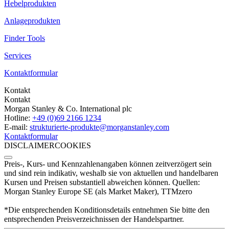
Hebelprodukten
Anlageprodukten
Finder Tools
Services
Kontaktformular
Kontakt
Kontakt
Morgan Stanley & Co. International plc
Hotline:
+49 (0)69 2166 1234
E-mail:
strukturierte-produkte­@morganstanley.com
Kontaktformular
DISCLAIMER
COOKIES
Preis-, Kurs- und Kennzahlenangaben können zeitverzögert sein
und sind rein indikativ, weshalb sie von aktuellen und handelbaren
Kursen und Preisen substantiell abweichen können. Quellen:
Morgan Stanley Europe SE (als Market Maker), TTMzero
*Die entsprechenden Konditionsdetails entnehmen Sie bitte den
entsprechenden Preisverzeichnissen der Handelspartner.