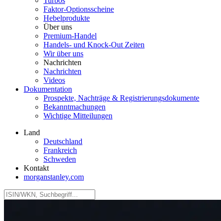
Turbos
Faktor‑Optionsscheine
Hebelprodukte
Über uns
Premium-Handel
Handels- und Knock-Out Zeiten
Wir über uns
Nachrichten
Nachrichten
Videos
Dokumentation
Prospekte, Nachträge & Registrierungsdokumente
Bekanntmachungen
Wichtige Mitteilungen
Land
Deutschland
Frankreich
Schweden
Kontakt
morganstanley.com