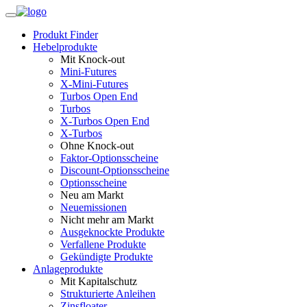
Produkt Finder
Hebelprodukte
Mit Knock-out
Mini-Futures
X-Mini-Futures
Turbos Open End
Turbos
X-Turbos Open End
X-Turbos
Ohne Knock-out
Faktor‑Optionsscheine
Discount-Optionsscheine
Optionsscheine
Neu am Markt
Neuemissionen
Nicht mehr am Markt
Ausgeknockte Produkte
Verfallene Produkte
Gekündigte Produkte
Anlageprodukte
Mit Kapitalschutz
Strukturierte Anleihen
Zinsfloater