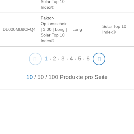
Solar Top 10
Index®
Faktor-
Optionsschein
Solar Top 10
DE000MB9CFQ4
| 3,00 | Long |
Long
Index®
Solar Top 10
Index®
1
2
3
4
5
6
10
/
50
/
100
Produkte pro Seite