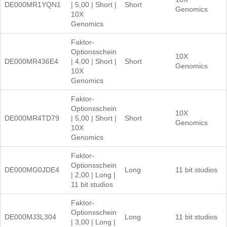
DE000MR1YQN1
| 5,00 | Short |
Short
Genomics
10X
Genomics
Faktor-
Optionsschein
10X
DE000MR436E4
| 4,00 | Short |
Short
Genomics
10X
Genomics
Faktor-
Optionsschein
10X
DE000MR4TD79
| 5,00 | Short |
Short
Genomics
10X
Genomics
Faktor-
Optionsschein
DE000MG0JDE4
Long
11 bit studios
| 2,00 | Long |
11 bit studios
Faktor-
Optionsschein
DE000MJ3L304
Long
11 bit studios
| 3,00 | Long |