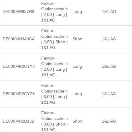
Faktor-
Optionsschein
DE000MN937H8
Long
1&1 AG
| 2,00 | Long |
1&1 AG
Faktor-
Optionsschein
DE000MN940G4
Short
1&1 AG
| 2,00 | Short |
1&1 AG
Faktor-
Optionsschein
DE000MR2CYY6
Long
1&1 AG
| 2,00 | Long |
1&1 AG
Faktor-
Optionsschein
DE000MR2CYZ3
Long
1&1 AG
| 3,00 | Long |
1&1 AG
Faktor-
Optionsschein
DE000MR2D162
Short
1&1 AG
| 3,00 | Short |
1&1 AG