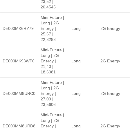
23,52 |
20,4545
Mini-Future |
Long | 2G
DE000MK6RY79
Energy |
Long
2G Energy
25,67 |
22,3283
Mini-Future |
Long | 2G
DE000MK93WP6
Energy |
Long
2G Energy
21,40 |
18,6081
Mini-Future |
Long | 2G
DE000MM8URC0
Energy |
Long
2G Energy
27,09 |
23,5606
Mini-Future |
Long | 2G
DE000MM8URD8
Energy |
Long
2G Energy