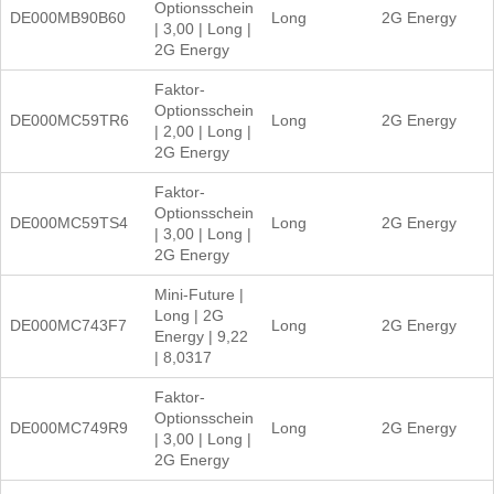
Optionsschein
DE000MB90B60
Long
2G Energy
| 3,00 | Long |
2G Energy
Faktor-
Optionsschein
DE000MC59TR6
Long
2G Energy
| 2,00 | Long |
2G Energy
Faktor-
Optionsschein
DE000MC59TS4
Long
2G Energy
| 3,00 | Long |
2G Energy
Mini-Future |
Long | 2G
DE000MC743F7
Long
2G Energy
Energy | 9,22
| 8,0317
Faktor-
Optionsschein
DE000MC749R9
Long
2G Energy
| 3,00 | Long |
2G Energy