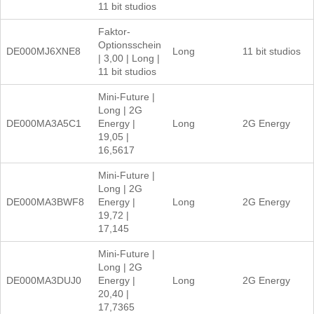
11 bit studios
Faktor-
Optionsschein
DE000MJ6XNE8
Long
11 bit studios
| 3,00 | Long |
11 bit studios
Mini-Future |
Long | 2G
DE000MA3A5C1
Energy |
Long
2G Energy
19,05 |
16,5617
Mini-Future |
Long | 2G
DE000MA3BWF8
Energy |
Long
2G Energy
19,72 |
17,145
Mini-Future |
Long | 2G
DE000MA3DUJ0
Energy |
Long
2G Energy
20,40 |
17,7365