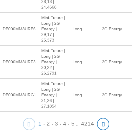
28,13 |
24,4668
Mini-Future |
Long | 2G
DE000MM8URE6
Energy |
Long
2G Energy
29,17 |
25,373
Mini-Future |
Long | 2G
DE000MM8URF3
Energy |
Long
2G Energy
30,22 |
26,2791
Mini-Future |
Long | 2G
DE000MM8URG1
Energy |
Long
2G Energy
31,26 |
27,1854
1
2
3
4
5
4214
...