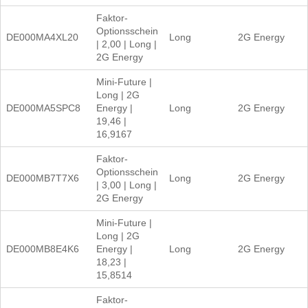
Faktor-
Optionsschein
DE000MA4XL20
Long
2G Energy
| 2,00 | Long |
2G Energy
Mini-Future |
Long | 2G
DE000MA5SPC8
Energy |
Long
2G Energy
19,46 |
16,9167
Faktor-
Optionsschein
DE000MB7T7X6
Long
2G Energy
| 3,00 | Long |
2G Energy
Mini-Future |
Long | 2G
DE000MB8E4K6
Energy |
Long
2G Energy
18,23 |
15,8514
Faktor-