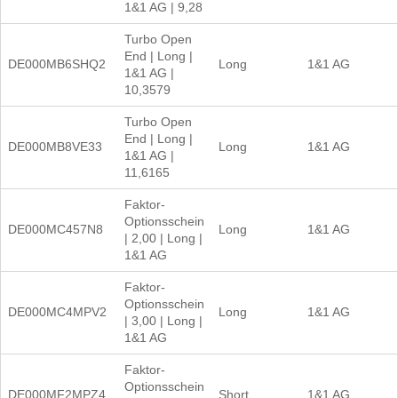
1&1 AG | 9,28
Turbo Open
End | Long |
DE000MB6SHQ2
Long
1&1 AG
1&1 AG |
10,3579
Turbo Open
End | Long |
DE000MB8VE33
Long
1&1 AG
1&1 AG |
11,6165
Faktor-
Optionsschein
DE000MC457N8
Long
1&1 AG
| 2,00 | Long |
1&1 AG
Faktor-
Optionsschein
DE000MC4MPV2
Long
1&1 AG
| 3,00 | Long |
1&1 AG
Faktor-
Optionsschein
DE000MF2MPZ4
Short
1&1 AG