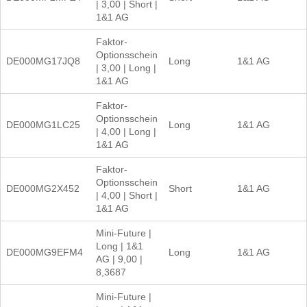
| 3,00 | Short |
1&1 AG
Faktor-
Optionsschein
DE000MG17JQ8
Long
1&1 AG
| 3,00 | Long |
1&1 AG
Faktor-
Optionsschein
DE000MG1LC25
Long
1&1 AG
| 4,00 | Long |
1&1 AG
Faktor-
Optionsschein
DE000MG2X452
Short
1&1 AG
| 4,00 | Short |
1&1 AG
Mini-Future |
Long | 1&1
DE000MG9EFM4
Long
1&1 AG
AG | 9,00 |
8,3687
Mini-Future |