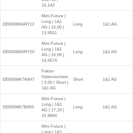
16,143
Mini-Future |
Long | 1&1
DE000MK6RY12
Long
1&1 AG
AG | 15,00 |
13,9551
Mini-Future |
Long | 1&1
DE000MK6RY20
Long
1&1 AG
AG | 16,08 |
14,9574
Faktor-
Optionsschein
DE000MK7A9H7
Short
1&1 AG
| 3,00 | Short |
1&1 AG
Mini-Future |
Long | 1&1
DE000MK7B493
Long
1&1 AG
AG | 17,18 |
15,9804
Mini-Future |
Long | 1&1