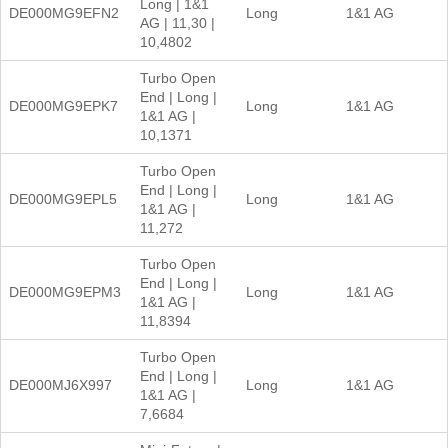
Long | 1&1
DE000MG9EFN2
Long
1&1 AG
AG | 11,30 |
10,4802
Turbo Open
End | Long |
DE000MG9EPK7
Long
1&1 AG
1&1 AG |
10,1371
Turbo Open
End | Long |
DE000MG9EPL5
Long
1&1 AG
1&1 AG |
11,272
Turbo Open
End | Long |
DE000MG9EPM3
Long
1&1 AG
1&1 AG |
11,8394
Turbo Open
End | Long |
DE000MJ6X997
Long
1&1 AG
1&1 AG |
7,6684