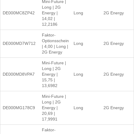
Mini-Future |
Long | 2G
DE000MC8ZP42
Energy |
Long
2G Energy
14,02 |
12,2186
Faktor-
Optionsschein
DE000MD7W712
Long
2G Energy
| 4,00 | Long |
2G Energy
Mini-Future |
Long | 2G
DE000MD8VPA7
Energy |
Long
2G Energy
15,75 |
13,6982
Mini-Future |
Long | 2G
DE000MG178C9
Energy |
Long
2G Energy
20,69 |
17,9991
Faktor-