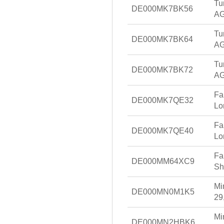
Tu
DE000MK7BK56
AG
Tu
DE000MK7BK64
AG
Tu
DE000MK7BK72
AG
Fa
DE000MK7QE32
Lo
Fa
DE000MK7QE40
Lo
Fa
DE000MM64XC9
Sh
Mi
DE000MN0M1K5
29
Mi
DE000MN2HBK6