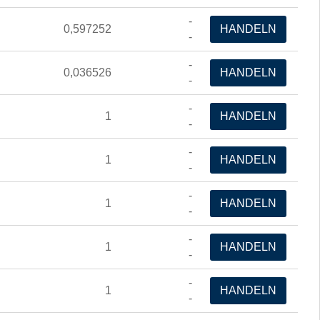
-
0,597252
HANDELN
-
-
0,036526
HANDELN
-
-
1
HANDELN
-
-
1
HANDELN
-
-
1
HANDELN
-
-
1
HANDELN
-
-
1
HANDELN
-