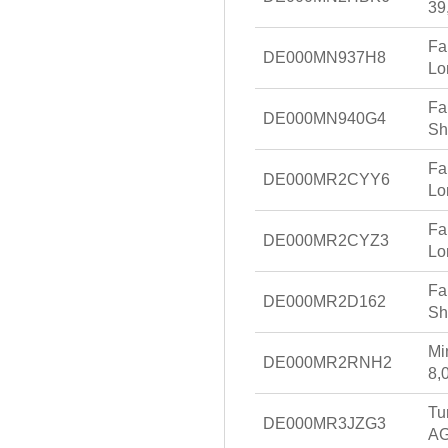
39
Fa
DE000MN937H8
Lo
Fa
DE000MN940G4
Sh
Fa
DE000MR2CYY6
Lo
Fa
DE000MR2CYZ3
Lo
Fa
DE000MR2D162
Sh
Mi
DE000MR2RNH2
8,
Tu
DE000MR3JZG3
AG