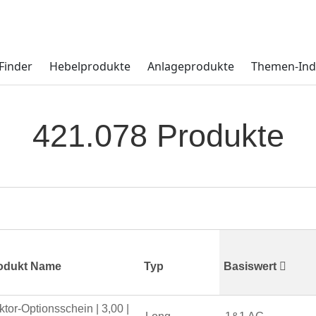
Finder
Hebelprodukte
Anlageprodukte
Themen-Ind
421.078 Produkte
odukt Name
Typ
Basiswert
ktor-Optionsschein | 3,00 |