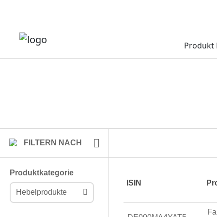
Produkt 
FILTERN NACH
Produktkategorie
ISIN
Pr
Hebelprodukte
Fa