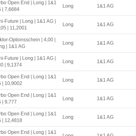
rbo Open End | Long | 1&1
Long
1&1 AG
 | 7,6684
ni-Future | Long | 1&1 AG |
Long
1&1 AG
,05 | 11,2001
ktor-Optionsschein | 4,00 |
Long
1&1 AG
ng | 1&1 AG
ni-Future | Long | 1&1 AG |
Long
1&1 AG
80 | 9,1374
rbo Open End | Long | 1&1
Long
1&1 AG
 | 10,9002
rbo Open End | Long | 1&1
Long
1&1 AG
 | 9,777
rbo Open End | Long | 1&1
Long
1&1 AG
 | 12,4818
rbo Open End | Long | 1&1
Long
1&1 AG