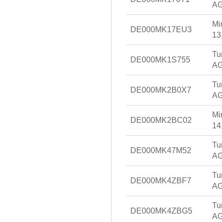
AG
Mi
DE000MK17EU3
13
Tu
DE000MK1S755
AG
Tu
DE000MK2B0X7
AG
Mi
DE000MK2BC02
14
Tu
DE000MK47M52
AG
Tu
DE000MK4ZBF7
AG
Tu
DE000MK4ZBG5
AG