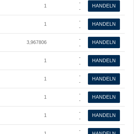
-
1
HANDELN
-
-
1
HANDELN
-
-
3,967806
HANDELN
-
-
1
HANDELN
-
-
1
HANDELN
-
-
1
HANDELN
-
-
1
HANDELN
-
-
1
HANDELN