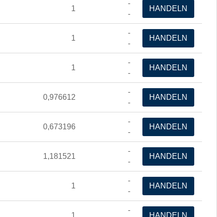
-
1
HANDELN
-
-
1
HANDELN
-
-
1
HANDELN
-
-
0,976612
HANDELN
-
-
0,673196
HANDELN
-
-
1,181521
HANDELN
-
-
1
HANDELN
-
-
1
HANDELN