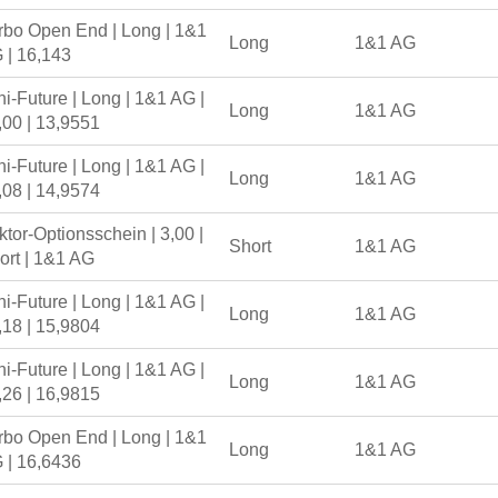
rbo Open End | Long | 1&1
Long
1&1 AG
 | 16,143
ni-Future | Long | 1&1 AG |
Long
1&1 AG
,00 | 13,9551
ni-Future | Long | 1&1 AG |
Long
1&1 AG
,08 | 14,9574
ktor-Optionsschein | 3,00 |
Short
1&1 AG
ort | 1&1 AG
ni-Future | Long | 1&1 AG |
Long
1&1 AG
,18 | 15,9804
ni-Future | Long | 1&1 AG |
Long
1&1 AG
,26 | 16,9815
rbo Open End | Long | 1&1
Long
1&1 AG
 | 16,6436