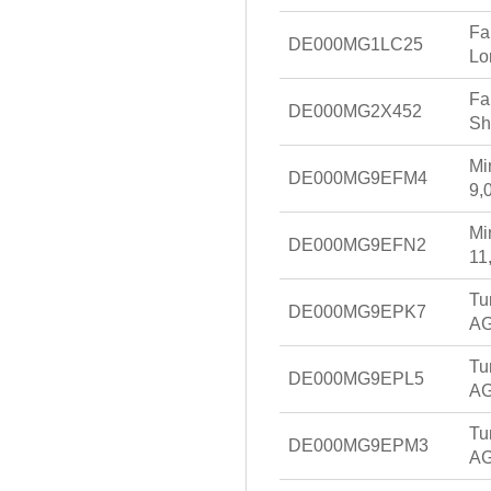
Fa
DE000MG1LC25
Lo
Fa
DE000MG2X452
Sh
Mi
DE000MG9EFM4
9,
Mi
DE000MG9EFN2
11
Tu
DE000MG9EPK7
AG
Tu
DE000MG9EPL5
AG
Tu
DE000MG9EPM3
AG