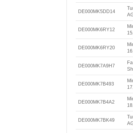
Tu
DE000MK5DD14
AG
Mi
DE000MK6RY12
15
Mi
DE000MK6RY20
16
Fa
DE000MK7A9H7
Sh
Mi
DE000MK7B493
17
Mi
DE000MK7B4A2
18
Tu
DE000MK7BK49
AG