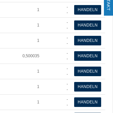
KONTAKT
-
1
HANDELN
-
-
1
HANDELN
-
-
1
HANDELN
-
-
0,500035
HANDELN
-
-
1
HANDELN
-
-
1
HANDELN
-
-
1
HANDELN
-