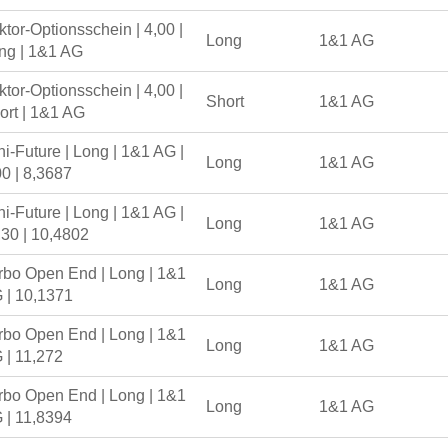
ktor-Optionsschein | 4,00 |
Long
1&1 AG
ng | 1&1 AG
ktor-Optionsschein | 4,00 |
Short
1&1 AG
ort | 1&1 AG
ni-Future | Long | 1&1 AG |
Long
1&1 AG
00 | 8,3687
ni-Future | Long | 1&1 AG |
Long
1&1 AG
,30 | 10,4802
rbo Open End | Long | 1&1
Long
1&1 AG
 | 10,1371
rbo Open End | Long | 1&1
Long
1&1 AG
 | 11,272
rbo Open End | Long | 1&1
Long
1&1 AG
 | 11,8394