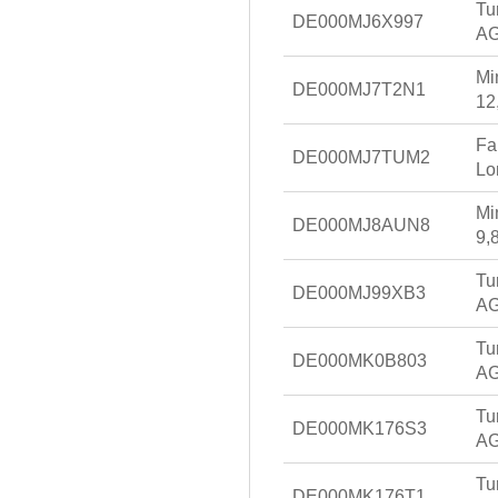
Tu
DE000MJ6X997
AG
Mi
DE000MJ7T2N1
12
Fa
DE000MJ7TUM2
Lo
Mi
DE000MJ8AUN8
9,
Tu
DE000MJ99XB3
AG
Tu
DE000MK0B803
AG
Tu
DE000MK176S3
AG
Tu
DE000MK176T1