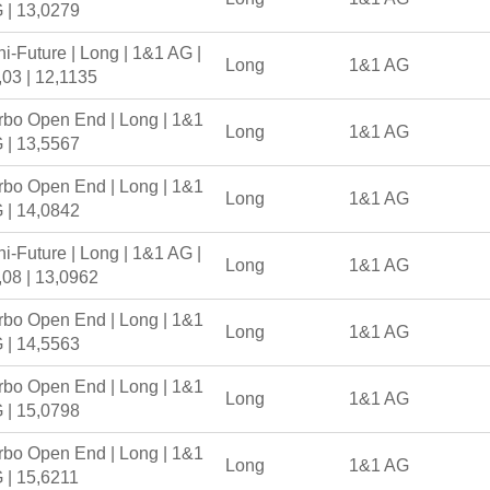
 | 13,0279
ni-Future | Long | 1&1 AG |
Long
1&1 AG
,03 | 12,1135
rbo Open End | Long | 1&1
Long
1&1 AG
 | 13,5567
rbo Open End | Long | 1&1
Long
1&1 AG
 | 14,0842
ni-Future | Long | 1&1 AG |
Long
1&1 AG
,08 | 13,0962
rbo Open End | Long | 1&1
Long
1&1 AG
 | 14,5563
rbo Open End | Long | 1&1
Long
1&1 AG
 | 15,0798
rbo Open End | Long | 1&1
Long
1&1 AG
 | 15,6211