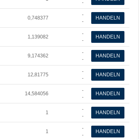
-
-
0,748377
HANDELN
-
-
1,139082
HANDELN
-
-
9,174362
HANDELN
-
-
12,81775
HANDELN
-
-
14,584056
HANDELN
-
-
1
HANDELN
-
-
1
HANDELN
-