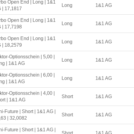
rbo Open End | Long | 1&1
Long
1&1 AG
 | 17,1817
rbo Open End | Long | 1&1
Long
1&1 AG
 | 17,7198
rbo Open End | Long | 1&1
Long
1&1 AG
 | 18,2579
ktor-Optionsschein | 5,00 |
Long
1&1 AG
ng | 1&1 AG
ktor-Optionsschein | 6,00 |
Long
1&1 AG
ng | 1&1 AG
ktor-Optionsschein | 4,00 |
Short
1&1 AG
ort | 1&1 AG
ni-Future | Short | 1&1 AG |
Short
1&1 AG
,63 | 32,0082
ni-Future | Short | 1&1 AG |
Short
1&1 AG