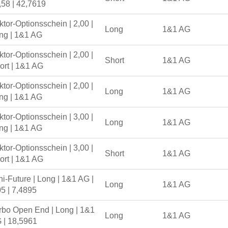
,58 | 42,7619
ktor-Optionsschein | 2,00 |
Long
1&1 AG
ng | 1&1 AG
ktor-Optionsschein | 2,00 |
Short
1&1 AG
ort | 1&1 AG
ktor-Optionsschein | 2,00 |
Long
1&1 AG
ng | 1&1 AG
ktor-Optionsschein | 3,00 |
Long
1&1 AG
ng | 1&1 AG
ktor-Optionsschein | 3,00 |
Short
1&1 AG
ort | 1&1 AG
ni-Future | Long | 1&1 AG |
Long
1&1 AG
05 | 7,4895
rbo Open End | Long | 1&1
Long
1&1 AG
 | 18,5961