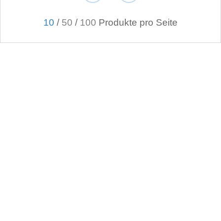
10
/
50
/
100
Produkte pro Seite