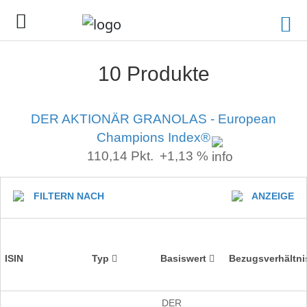
10 Produkte
DER AKTIONÄR GRANOLAS - European
Champions Index®
110,14
Pkt.
+1,13 %
FILTERN NACH
ANZEIGE
ISIN
Typ
Basiswert
Bezugsverhältni
DER