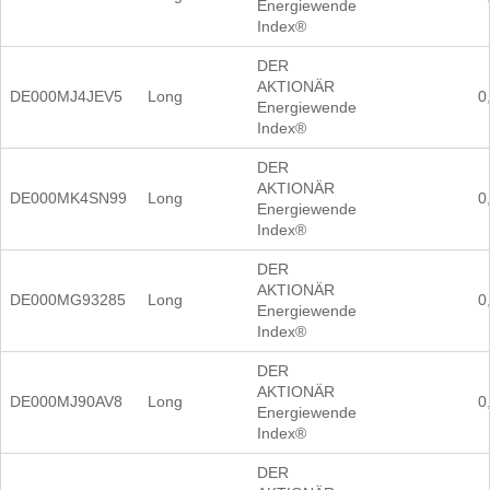
Energiewende
Index®
DER
AKTIONÄR
DE000MJ4JEV5
Long
0
Energiewende
Index®
DER
AKTIONÄR
DE000MK4SN99
Long
0
Energiewende
Index®
DER
AKTIONÄR
DE000MG93285
Long
0
Energiewende
Index®
DER
AKTIONÄR
DE000MJ90AV8
Long
0
Energiewende
Index®
DER