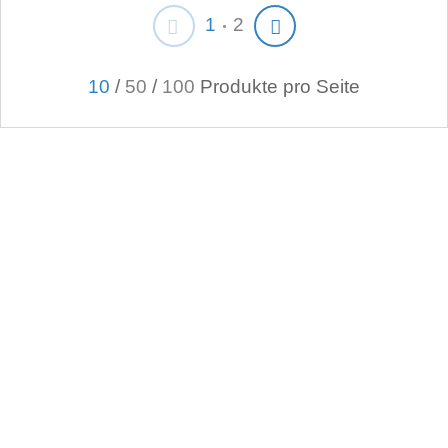
1
2
10
/
50
/
100
Produkte pro Seite