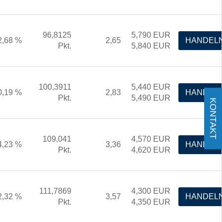
96,8125
5,790
EUR
2,68 %
2,65
HANDEL
Pkt.
5,840
EUR
100,3911
5,440
EUR
0,19 %
2,83
HANDEL
Pkt.
5,490
EUR
KONTAKT
109,041
4,570
EUR
4,23 %
3,36
HANDEL
Pkt.
4,620
EUR
111,7869
4,300
EUR
2,32 %
3,57
HANDEL
Pkt.
4,350
EUR