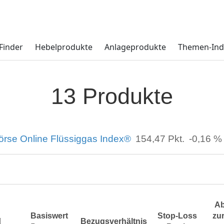
Finder
Hebelprodukte
Anlageprodukte
Themen-Ind
13 Produkte
örse Online Flüssiggas Index®
154,47
Pkt.
-0,16 %
Ab
Basiswert
Stop-Loss
zur
Bezugsverhältnis