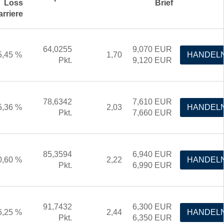
Loss
Brief
arriere
64,0255
9,070
EUR
5,45 %
1,70
HANDEL
Pkt.
9,120
EUR
78,6342
7,610
EUR
5,36 %
2,03
HANDEL
Pkt.
7,660
EUR
85,3594
6,940
EUR
0,60 %
2,22
HANDEL
Pkt.
6,990
EUR
91,7432
6,300
EUR
6,25 %
2,44
HANDEL
Pkt.
6,350
EUR