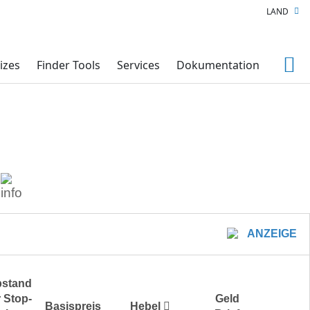
LAND
izes
Finder Tools
Services
Dokumentation
ANZEIGE
stand
 Stop-
Geld
Basispreis
Hebel