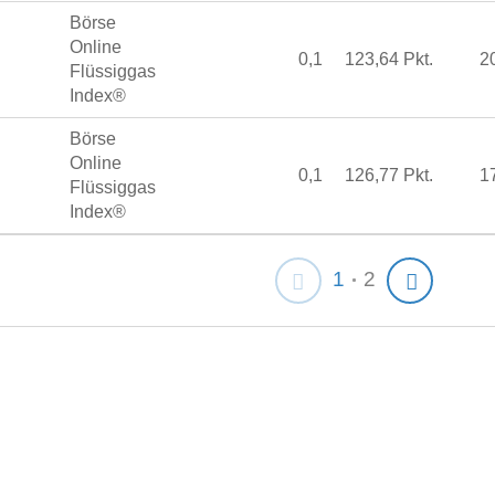
Börse
Online
0,1
123,64 Pkt.
2
Flüssiggas
Index®
Börse
Online
0,1
126,77 Pkt.
1
Flüssiggas
Index®
1
2