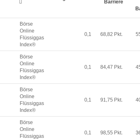
Barriere
B
Börse
Online
0,1
68,82 Pkt.
5
Flüssiggas
Index®
Börse
Online
0,1
84,47 Pkt.
4
Flüssiggas
Index®
Börse
Online
0,1
91,75 Pkt.
4
Flüssiggas
Index®
Börse
Online
0,1
98,55 Pkt.
3
Flüssiggas