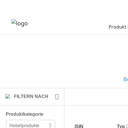
Produkt 
B
FILTERN NACH
Produktkategorie
Hebelprodukte
ISIN
Typ