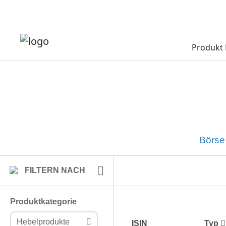
Produkt 
Börse 
FILTERN NACH
Produktkategorie
Hebelprodukte
ISIN
Typ