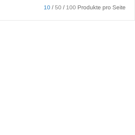
10
/
50
/
100
Produkte pro Seite