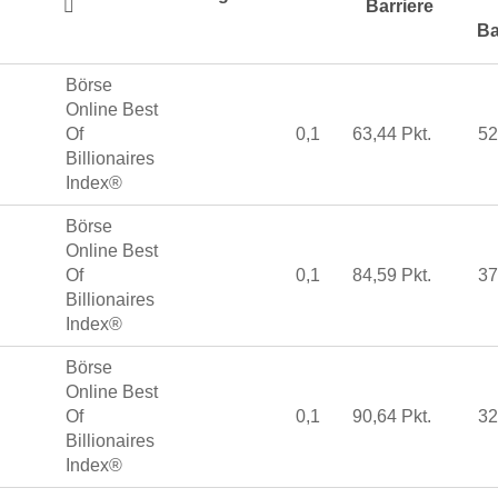
Barriere
Ba
Börse
Online Best
Of
0,1
63,44 Pkt.
52
Billionaires
Index®
Börse
Online Best
Of
0,1
84,59 Pkt.
37
Billionaires
Index®
Börse
Online Best
Of
0,1
90,64 Pkt.
32
Billionaires
Index®