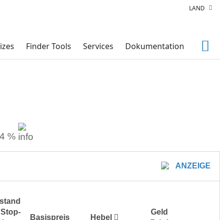
LAND
izes
Finder Tools
Services
Dokumentation
24 %
ANZEIGE
stand
 Stop-
Geld
Basispreis
Hebel