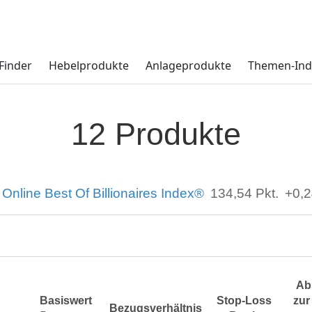
Finder
Hebelprodukte
Anlageprodukte
Themen-Ind
12 Produkte
Online Best Of Billionaires Index®
134,54
Pkt.
+0,
Ab
Basiswert
Stop-Loss
zur
Bezugsverhältnis