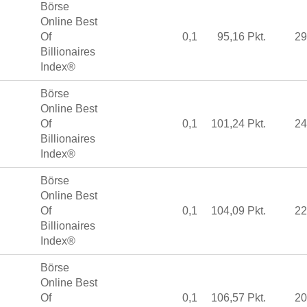
Börse
Online Best
Of
0,1
95,16 Pkt.
29
Billionaires
Index®
Börse
Online Best
Of
0,1
101,24 Pkt.
24
Billionaires
Index®
Börse
Online Best
Of
0,1
104,09 Pkt.
22
Billionaires
Index®
Börse
Online Best
Of
0,1
106,57 Pkt.
20