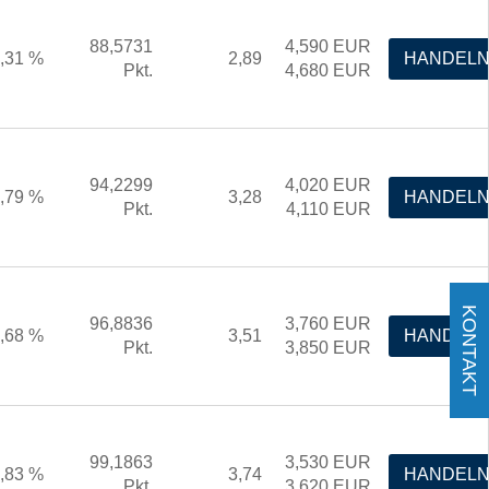
88,5731
4,590
EUR
,31 %
2,89
HANDEL
Pkt.
4,680
EUR
94,2299
4,020
EUR
,79 %
3,28
HANDEL
Pkt.
4,110
EUR
KONTAKT
96,8836
3,760
EUR
,68 %
3,51
HANDEL
Pkt.
3,850
EUR
99,1863
3,530
EUR
,83 %
3,74
HANDEL
Pkt.
3,620
EUR