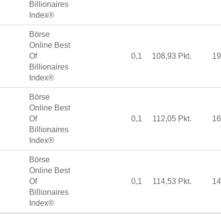
Billionaires
Index®
Börse
Online Best
Of
0,1
108,93 Pkt.
19
Billionaires
Index®
Börse
Online Best
Of
0,1
112,05 Pkt.
16
Billionaires
Index®
Börse
Online Best
Of
0,1
114,53 Pkt.
14
Billionaires
Index®