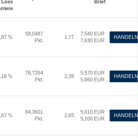
Loss
Brief
rriere
59,0487
7,540
EUR
,87 %
1,77
HANDEL
Pkt.
7,630
EUR
78,7354
5,570
EUR
,16 %
2,39
HANDEL
Pkt.
5,660
EUR
84,3601
5,010
EUR
,67 %
2,65
HANDEL
Pkt.
5,100
EUR