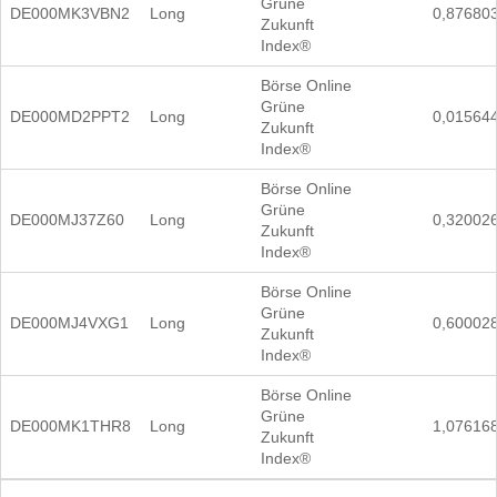
Grüne
DE000MK3VBN2
Long
0,87680
Zukunft
Index®
Börse Online
Grüne
DE000MD2PPT2
Long
0,01564
Zukunft
Index®
Börse Online
Grüne
DE000MJ37Z60
Long
0,32002
Zukunft
Index®
Börse Online
Grüne
DE000MJ4VXG1
Long
0,60002
Zukunft
Index®
Börse Online
Grüne
DE000MK1THR8
Long
1,07616
Zukunft
Index®