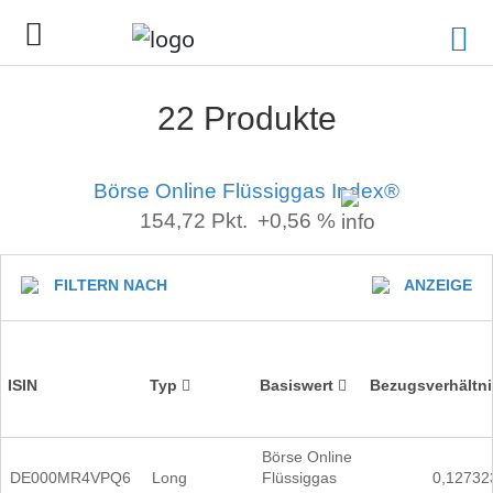
22 Produkte
Börse Online Flüssiggas Index®
154,72
Pkt.
+0,56 %
FILTERN NACH
ANZEIGE
ISIN
Typ
Basiswert
Bezugsverhältni
Börse Online
DE000MR4VPQ6
Long
Flüssiggas
0,12732