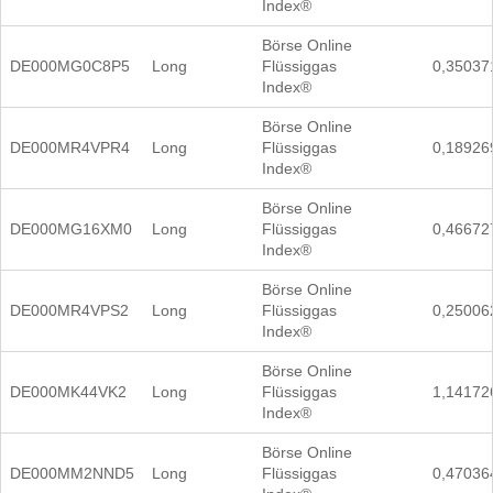
Index®
Börse Online
DE000MG0C8P5
Long
Flüssiggas
0,35037
Index®
Börse Online
DE000MR4VPR4
Long
Flüssiggas
0,18926
Index®
Börse Online
DE000MG16XM0
Long
Flüssiggas
0,46672
Index®
Börse Online
DE000MR4VPS2
Long
Flüssiggas
0,25006
Index®
Börse Online
DE000MK44VK2
Long
Flüssiggas
1,14172
Index®
Börse Online
DE000MM2NND5
Long
Flüssiggas
0,47036