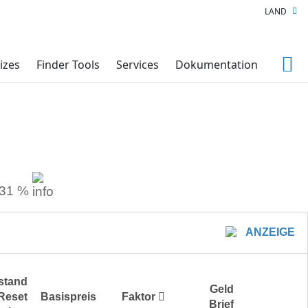
LAND
izes
Finder Tools
Services
Dokumentation
,31 %
ANZEIGE
stand
Geld
Reset
Basispreis
Faktor
Brief