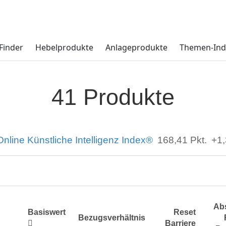
Finder
Hebelprodukte
Anlageprodukte
Themen-Ind
41 Produkte
nline Künstliche Intelligenz Index®
168,41
Pkt.
+1
Ab
Basiswert
Reset
Bezugsverhältnis
Barriere