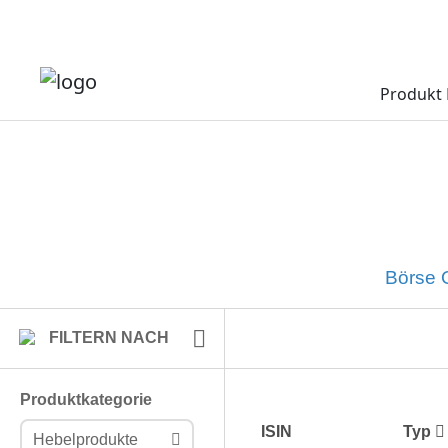
Produkt 
Börse O
FILTERN NACH
Produktkategorie
ISIN
Typ
Hebelprodukte