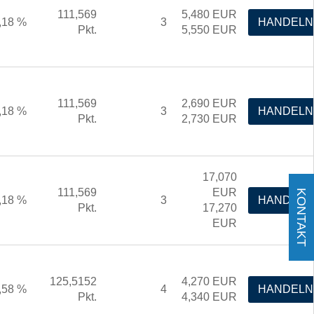
111,569
5,480
EUR
,18 %
3
HANDELN
Pkt.
5,550
EUR
111,569
2,690
EUR
,18 %
3
HANDELN
Pkt.
2,730
EUR
17,070
111,569
EUR
KONTAKT
,18 %
3
HANDELN
Pkt.
17,270
EUR
125,5152
4,270
EUR
,58 %
4
HANDELN
Pkt.
4,340
EUR