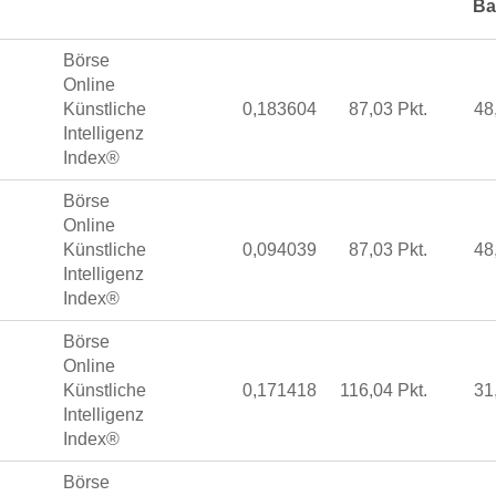
Ba
Börse
Online
Künstliche
0,183604
87,03 Pkt.
48
Intelligenz
Index®
Börse
Online
Künstliche
0,094039
87,03 Pkt.
48
Intelligenz
Index®
Börse
Online
Künstliche
0,171418
116,04 Pkt.
31
Intelligenz
Index®
Börse