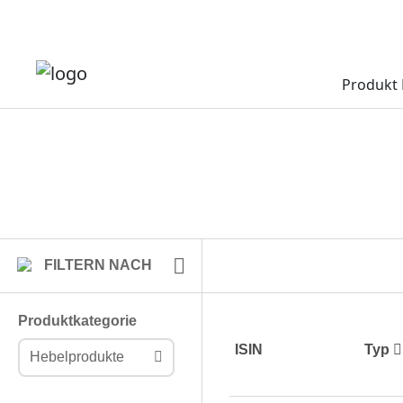
Produkt 
FILTERN NACH
Produktkategorie
ISIN
Typ
Hebelprodukte