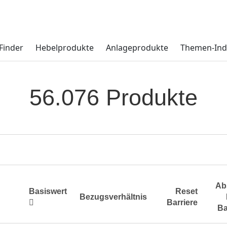
Finder
Hebelprodukte
Anlageprodukte
Themen-Ind
56.076 Produkte
Ab
Basiswert
Reset
Bezugsverhältnis
Barriere
Ba