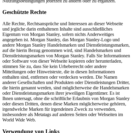
Nutzungsbedingungen jederzeit zu ändern oder zu ergänzen.
Geschützte Rechte
Alle Rechte, Rechtsansprüche und Interessen an dieser Webseite
und jegliche darin enthaltenen Inhalte sind ausschließliches
Eigentum von Morgan Stanley, sofern nichts Anderweitiges
angegeben ist. Morgan Stanley, das Morgan Stanley-Logo und
andere Morgan Stanley Handelsmarken und Dienstleistungsmarken,
auf die hierin Bezug genommen wird, sind Handelsmarken und
Dienstleistungsmarken von Morgan Stanley. Falls Sie Informationen
oder Software von dieser Webseite kopieren oder herunterladen,
stimmen Sie zu, dass Sie kein Urheberrecht oder andere
Mitteilungen oder Hinweistexte, die in diesen Informationen
enthalten sind, entfernen oder verdecken werden. Die Namen
anderer Gesellschaften und Produkten oder Dienstleistungen Dritter,
die hierin genannt werden, sind möglicherweise die Handelsmarken
oder Dienstleistungsmarken ihrer jeweiligen Eigentümer. Es ist
Ihnen untersagt, ohne die schriftliche Erlaubnis von Morgan Stanley
oder diesen Dritten, denen diese Marken möglicherweise gehören,
irgendwelche Marken für irgendeinen Zweck zu verwenden,
insbesondere als Metatags auf anderen Seiten oder Webseiten im
World Wide Web.
Verwendung von Links