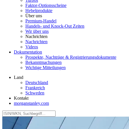
Turbos
Faktor‑Optionsscheine
Hebelprodukte
Über uns
Premium-Handel
Handels- und Knock-Out Zeiten
Wir über uns
Nachrichten
Nachrichten
Videos
Dokumentation
Prospekte, Nachträge & Registrierungsdokumente
Bekanntmachungen
Wichtige Mitteilungen
Land
Deutschland
Frankreich
Schweden
Kontakt
morganstanley.com