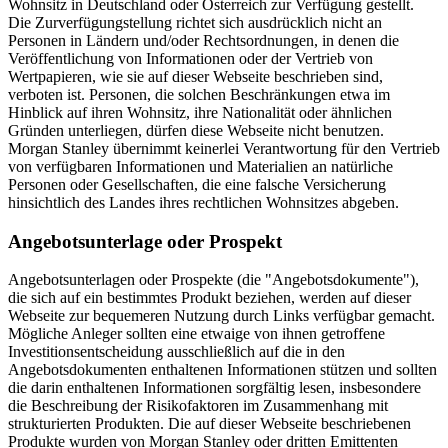
Wohnsitz in Deutschland oder Österreich zur Verfügung gestellt.
Die Zurverfügungstellung richtet sich ausdrücklich nicht an
Personen in Ländern und/oder Rechtsordnungen, in denen die
Veröffentlichung von Informationen oder der Vertrieb von
Wertpapieren, wie sie auf dieser Webseite beschrieben sind,
verboten ist. Personen, die solchen Beschränkungen etwa im
Hinblick auf ihren Wohnsitz, ihre Nationalität oder ähnlichen
Gründen unterliegen, dürfen diese Webseite nicht benutzen.
Morgan Stanley übernimmt keinerlei Verantwortung für den Vertrieb
von verfügbaren Informationen und Materialien an natürliche
Personen oder Gesellschaften, die eine falsche Versicherung
hinsichtlich des Landes ihres rechtlichen Wohnsitzes abgeben.
Angebotsunterlage oder Prospekt
Angebotsunterlagen oder Prospekte (die "Angebotsdokumente"),
die sich auf ein bestimmtes Produkt beziehen, werden auf dieser
Webseite zur bequemeren Nutzung durch Links verfügbar gemacht.
Mögliche Anleger sollten eine etwaige von ihnen getroffene
Investitionsentscheidung ausschließlich auf die in den
Angebotsdokumenten enthaltenen Informationen stützen und sollten
die darin enthaltenen Informationen sorgfältig lesen, insbesondere
die Beschreibung der Risikofaktoren im Zusammenhang mit
strukturierten Produkten. Die auf dieser Webseite beschriebenen
Produkte wurden von Morgan Stanley oder dritten Emittenten