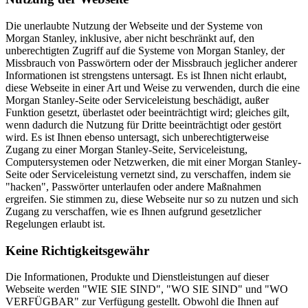
Die unerlaubte Nutzung der Webseite und der Systeme von
Morgan Stanley, inklusive, aber nicht beschränkt auf, den
unberechtigten Zugriff auf die Systeme von Morgan Stanley, der
Missbrauch von Passwörtern oder der Missbrauch jeglicher anderer
Informationen ist strengstens untersagt. Es ist Ihnen nicht erlaubt,
diese Webseite in einer Art und Weise zu verwenden, durch die eine
Morgan Stanley-Seite oder Serviceleistung beschädigt, außer
Funktion gesetzt, überlastet oder beeinträchtigt wird; gleiches gilt,
wenn dadurch die Nutzung für Dritte beeinträchtigt oder gestört
wird. Es ist Ihnen ebenso untersagt, sich unberechtigterweise
Zugang zu einer Morgan Stanley-Seite, Serviceleistung,
Computersystemen oder Netzwerken, die mit einer Morgan Stanley-
Seite oder Serviceleistung vernetzt sind, zu verschaffen, indem sie
"hacken", Passwörter unterlaufen oder andere Maßnahmen
ergreifen. Sie stimmen zu, diese Webseite nur so zu nutzen und sich
Zugang zu verschaffen, wie es Ihnen aufgrund gesetzlicher
Regelungen erlaubt ist.
Keine Richtigkeitsgewähr
Die Informationen, Produkte und Dienstleistungen auf dieser
Webseite werden "WIE SIE SIND", "WO SIE SIND" und "WO
VERFÜGBAR" zur Verfügung gestellt. Obwohl die Ihnen auf