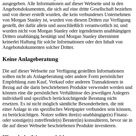
ausgegeben. Alle Informationen auf dieser Webseite und in den
Angebotsdokumenten, die sich auf eine dritte Gesellschaft beziehen
und von dieser erstellt wurden, die kein verbundenes Unternehmen
von Morgan Stanley ist, wurden von diesem Dritten zur Verfügung
gestellt, der dafür allein und ausschließlich verantwortlich ist, und
wurden nicht von Morgan Stanley oder irgendeinem unabhängigen
Dritten unabhängig bestätigt und Morgan Stanley übernimmt
keinerlei Haftung für solche Informationen oder den Inhalt von
Angebotsdokumenten solcher Dritter.
Keine Anlageberatung
Die auf dieser Webseite zur Verfügung gestellten Informationen
sollten nicht als Anlageberatung oder andere Form persönlicher
Empfehlung zum Kauf, Verkauf oder anderen Transaktionen in
Bezug auf die darin beschriebenen Produkte verwendet werden und
können eine die persönlichen Verhältnisse des jeweiligen Anlegers
individuell und spezifisch berücksichtigende Beratung nicht
ersetzen. Es ist nicht möglich sämtliche Besonderheiten, die mit
einer Anlage in ein spezifisches Wertpapier verbunden sein können,
zu berücksichtigen. Nutzer sollten ihre(n) unabhängige(n) Finanz-
oder sonstige(n) zutreffende(n) Berater(in) konsultieren, bevor sie in
die auf dieser Webseite beschriebenen Produkte investieren.