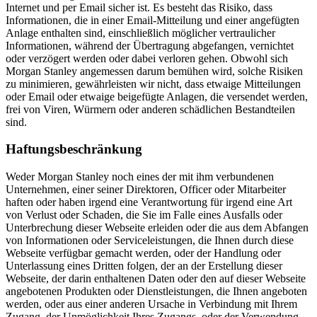
Internet und per Email sicher ist. Es besteht das Risiko, dass
Informationen, die in einer Email-Mitteilung und einer angefügten
Anlage enthalten sind, einschließlich möglicher vertraulicher
Informationen, während der Übertragung abgefangen, vernichtet
oder verzögert werden oder dabei verloren gehen. Obwohl sich
Morgan Stanley angemessen darum bemühen wird, solche Risiken
zu minimieren, gewährleisten wir nicht, dass etwaige Mitteilungen
oder Email oder etwaige beigefügte Anlagen, die versendet werden,
frei von Viren, Würmern oder anderen schädlichen Bestandteilen
sind.
Haftungsbeschränkung
Weder Morgan Stanley noch eines der mit ihm verbundenen
Unternehmen, einer seiner Direktoren, Officer oder Mitarbeiter
haften oder haben irgend eine Verantwortung für irgend eine Art
von Verlust oder Schaden, die Sie im Falle eines Ausfalls oder
Unterbrechung dieser Webseite erleiden oder die aus dem Abfangen
von Informationen oder Serviceleistungen, die Ihnen durch diese
Webseite verfügbar gemacht werden, oder der Handlung oder
Unterlassung eines Dritten folgen, der an der Erstellung dieser
Webseite, der darin enthaltenen Daten oder den auf dieser Webseite
angebotenen Produkten oder Dienstleistungen, die Ihnen angeboten
werden, oder aus einer anderen Ursache in Verbindung mit Ihrem
Zugang, der Unmöglichkeit Ihres Zugangs, oder der Verwendung