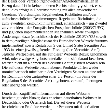
der Besitz oder Vertrieb irgendwelcher Angebotsmaterialien in
Bezug darauf ist in keiner anderen Rechtsordnung gestattet, es sei
denn, dies erfolgt in Übereinstimmung mit allen anwendbaren
Gesetzen, Verordnungen, Regelwerken, Richtlinien und/oder
aufsichtsrechtlichen Bestimmungen, Regeln und Richtlinien, die
zum jeweiligen Zeitpunkt in Kraft sind, einschließlich – um Zweifel
zu vermeiden – der Europäischen Prospektrichtlinie (2003/71/EG)
und jeglichen implementierenden Maßnahmen sowie etwaigen
Änderungen dazu (einschließlich der Richtlinie 2010/73/EU soweit
in dem jeweiligen Mitgliedsstaat des Europäischen Wirtschaftsraums
implementiert) sowie Regulation S des United States Securities Act
1933 in seiner jeweils geltenden Fassung (der "Securities Act").
Jegliche Wertpapiere, auf die auf dieser Webseite Bezug genommen
wird, oder etwaige Angebotsmaterialien, die sich darauf beziehen,
werden nicht im Rahmen des Securities Act registriert worden sein.
Die auf dieser Webseite beschriebenen Produkte dürfen weder
unmittelbar noch mittelbar in den Vereinigten Staaten an eine oder
für Rechnung oder zugunsten einer US-Person (im Sinne der
Regulation S des Securities Act) angeboten, verkauft, übertragen
oder übergeben werden.
Durch den Zugriff auf Informationen auf dieser Webseite
bescheinigt jeder Nutzer, dass er seinen dauerhaften Wohnsitz in
Deutschland oder Österreich hat. Die auf dieser Webseite
beschriebenen Produkte werden nur Personen mit dauerhaftem