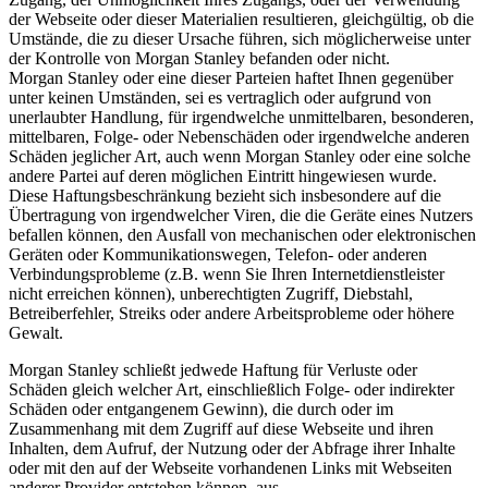
der Webseite oder dieser Materialien resultieren, gleichgültig, ob die
Umstände, die zu dieser Ursache führen, sich möglicherweise unter
der Kontrolle von Morgan Stanley befanden oder nicht.
Morgan Stanley oder eine dieser Parteien haftet Ihnen gegenüber
unter keinen Umständen, sei es vertraglich oder aufgrund von
unerlaubter Handlung, für irgendwelche unmittelbaren, besonderen,
mittelbaren, Folge- oder Nebenschäden oder irgendwelche anderen
Schäden jeglicher Art, auch wenn Morgan Stanley oder eine solche
andere Partei auf deren möglichen Eintritt hingewiesen wurde.
Diese Haftungsbeschränkung bezieht sich insbesondere auf die
Übertragung von irgendwelcher Viren, die die Geräte eines Nutzers
befallen können, den Ausfall von mechanischen oder elektronischen
Geräten oder Kommunikationswegen, Telefon- oder anderen
Verbindungsprobleme (z.B. wenn Sie Ihren Internetdienstleister
nicht erreichen können), unberechtigten Zugriff, Diebstahl,
Betreiberfehler, Streiks oder andere Arbeitsprobleme oder höhere
Gewalt.
Morgan Stanley schließt jedwede Haftung für Verluste oder
Schäden gleich welcher Art, einschließlich Folge- oder indirekter
Schäden oder entgangenem Gewinn), die durch oder im
Zusammenhang mit dem Zugriff auf diese Webseite und ihren
Inhalten, dem Aufruf, der Nutzung oder der Abfrage ihrer Inhalte
oder mit den auf der Webseite vorhandenen Links mit Webseiten
anderer Provider entstehen können, aus.