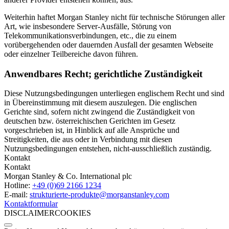
Weiterhin haftet Morgan Stanley nicht für technische Störungen aller
Art, wie insbesondere Server-Ausfälle, Störung von
Telekommunikations­verbindungen, etc., die zu einem
vorübergehenden oder dauernden Ausfall der gesamten Webseite
oder einzelner Teilbereiche davon führen.
Anwendbares Recht; gerichtliche Zuständigkeit
Diese Nutzungsbedingungen unterliegen englischem Recht und sind
in Übereinstimmung mit diesem auszulegen. Die englischen
Gerichte sind, sofern nicht zwingend die Zuständigkeit von
deutschen bzw. österreichischen Gerichten im Gesetz
vorgeschrieben ist, in Hinblick auf alle Ansprüche und
Streitigkeiten, die aus oder in Verbindung mit diesen
Nutzungsbedingungen entstehen, nicht-ausschließlich zuständig.
Kontakt
Kontakt
Morgan Stanley & Co. International plc
Hotline:
+49 (0)69 2166 1234
E-mail:
strukturierte-produkte­@morganstanley.com
Kontaktformular
DISCLAIMER
COOKIES