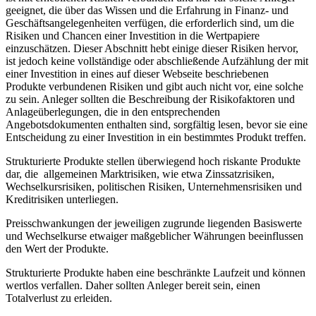
geeignet, die über das Wissen und die Erfahrung in Finanz- und
Geschäftsangelegenheiten verfügen, die erforderlich sind, um die
Risiken und Chancen einer Investition in die Wertpapiere
einzuschätzen. Dieser Abschnitt hebt einige dieser Risiken hervor,
ist jedoch keine vollständige oder abschließende Aufzählung der mit
einer Investition in eines auf dieser Webseite beschriebenen
Produkte verbundenen Risiken und gibt auch nicht vor, eine solche
zu sein. Anleger sollten die Beschreibung der Risikofaktoren und
Anlageüberlegungen, die in den entsprechenden
Angebotsdokumenten enthalten sind, sorgfältig lesen, bevor sie eine
Entscheidung zu einer Investition in ein bestimmtes Produkt treffen.
Strukturierte Produkte stellen überwiegend hoch riskante Produkte
dar, die allgemeinen Marktrisiken, wie etwa Zinssatzrisiken,
Wechselkursrisiken, politischen Risiken, Unternehmensrisiken und
Kreditrisiken unterliegen.
Preisschwankungen der jeweiligen zugrunde liegenden Basiswerte
und Wechselkurse etwaiger maßgeblicher Währungen beeinflussen
den Wert der Produkte.
Strukturierte Produkte haben eine beschränkte Laufzeit und können
wertlos verfallen. Daher sollten Anleger bereit sein, einen
Totalverlust zu erleiden.