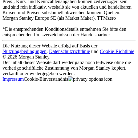
Preis-, Kurs- und Kennzahlenangaben können zeitverzögert sein
und sind rein indikativ, weshalb sie von aktuellen und handelbaren
Kursen und Preisen substantiell abweichen können. Quellen:
Morgan Stanley Europe SE (als Market Maker), TTMzero
*Die entsprechenden Konditionsdetails entnehmen Sie bitte den
entsprechenden Preisverzeichnissen der Handelspartner.
Die Nutzung dieser Website erfolgt auf Basis der
Nutzungsbedingungen
,
Datenschutzrichtlinie
und
Cookie-Richtlinie
© 2026 Morgan Stanley.
Der Inhalt dieser Website darf weder ganz noch teilweise ohne die
vorherige schriftliche Zustimmung von Morgan Stanley kopiert,
verkauft oder weitergegeben werden.
Impressum
Cookie-Einverständnis