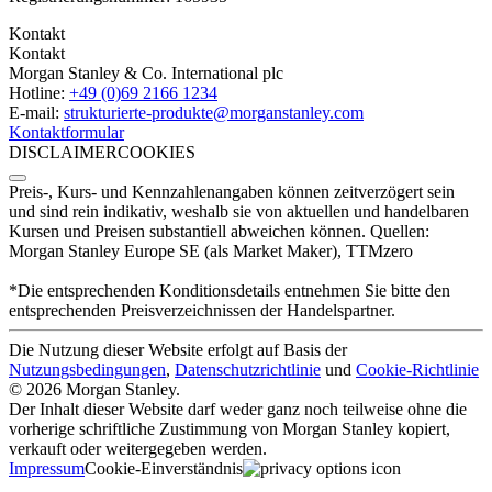
Kontakt
Kontakt
Morgan Stanley & Co. International plc
Hotline:
+49 (0)69 2166 1234
E-mail:
strukturierte-produkte­@morganstanley.com
Kontaktformular
DISCLAIMER
COOKIES
Preis-, Kurs- und Kennzahlenangaben können zeitverzögert sein
und sind rein indikativ, weshalb sie von aktuellen und handelbaren
Kursen und Preisen substantiell abweichen können. Quellen:
Morgan Stanley Europe SE (als Market Maker), TTMzero
*Die entsprechenden Konditionsdetails entnehmen Sie bitte den
entsprechenden Preisverzeichnissen der Handelspartner.
Die Nutzung dieser Website erfolgt auf Basis der
Nutzungsbedingungen
,
Datenschutzrichtlinie
und
Cookie-Richtlinie
© 2026 Morgan Stanley.
Der Inhalt dieser Website darf weder ganz noch teilweise ohne die
vorherige schriftliche Zustimmung von Morgan Stanley kopiert,
verkauft oder weitergegeben werden.
Impressum
Cookie-Einverständnis