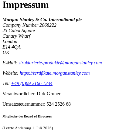
Impressum
Morgan Stanley & Co. International plc
Company Number 2068222
25 Cabot Square
Canary Wharf
London
E14 4QA
UK
E-Mail:
strukturierte-produkte@morganstanley.com
Website:
https://zertifikate.morganstanley.com
Tel:
+49 (0)69 2166 1234
Verantwortlicher: Dirk Grunert
Umsatzsteuernummer: 524 2526 68
Mitglieder des Board of Directors
(Letzte Änderung 1. Juli 2026)