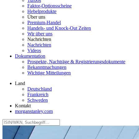
Turbos
Faktor‑Optionsscheine
Hebelprodukte
Über uns
Premium-Handel
Handels- und Knock-Out Zeiten
Wir über uns
Nachrichten
Nachrichten
Videos
Dokumentation
Prospekte, Nachträge & Registrierungsdokumente
Bekanntmachungen
Wichtige Mitteilungen
Land
Deutschland
Frankreich
Schweden
Kontakt
morganstanley.com