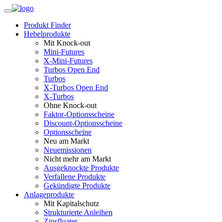
Produkt Finder
Hebelprodukte
Mit Knock-out
Mini-Futures
X-Mini-Futures
Turbos Open End
Turbos
X-Turbos Open End
X-Turbos
Ohne Knock-out
Faktor‑Optionsscheine
Discount-Optionsscheine
Optionsscheine
Neu am Markt
Neuemissionen
Nicht mehr am Markt
Ausgeknockte Produkte
Verfallene Produkte
Gekündigte Produkte
Anlageprodukte
Mit Kapitalschutz
Strukturierte Anleihen
Zinsfloater