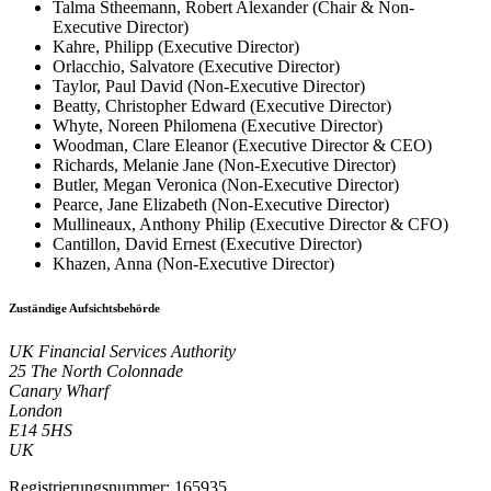
Talma Stheemann, Robert Alexander (Chair & Non-
Executive Director)
Kahre, Philipp (Executive Director)
Orlacchio, Salvatore (Executive Director)
Taylor, Paul David (Non-Executive Director)
Beatty, Christopher Edward (Executive Director)
Whyte, Noreen Philomena (Executive Director)
Woodman, Clare Eleanor (Executive Director & CEO)
Richards, Melanie Jane (Non-Executive Director)
Butler, Megan Veronica (Non-Executive Director)
Pearce, Jane Elizabeth (Non-Executive Director)
Mullineaux, Anthony Philip (Executive Director & CFO)
Cantillon, David Ernest (Executive Director)
Khazen, Anna (Non-Executive Director)
Zuständige Aufsichtsbehörde
UK Financial Services Authority
25 The North Colonnade
Canary Wharf
London
E14 5HS
UK
Registrierungsnummer: 165935