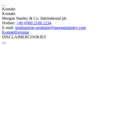
...
Kontakt
Kontakt
Morgan Stanley & Co. International plc
Hotline:
+49 (0)69 2166 1234
E-mail:
strukturierte-produkte­@morganstanley.com
Kontaktformular
DISCLAIMER
COOKIES