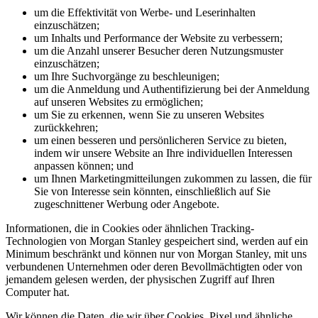
um die Effektivität von Werbe- und Leserinhalten
einzuschätzen;
um Inhalts und Performance der Website zu verbessern;
um die Anzahl unserer Besucher deren Nutzungsmuster
einzuschätzen;
um Ihre Suchvorgänge zu beschleunigen;
um die Anmeldung und Authentifizierung bei der Anmeldung
auf unseren Websites zu ermöglichen;
um Sie zu erkennen, wenn Sie zu unseren Websites
zurückkehren;
um einen besseren und persönlicheren Service zu bieten,
indem wir unsere Website an Ihre individuellen Interessen
anpassen können; und
um Ihnen Marketingmitteilungen zukommen zu lassen, die für
Sie von Interesse sein könnten, einschließlich auf Sie
zugeschnittener Werbung oder Angebote.
Informationen, die in Cookies oder ähnlichen Tracking-
Technologien von Morgan Stanley gespeichert sind, werden auf ein
Minimum beschränkt und können nur von Morgan Stanley, mit uns
verbundenen Unternehmen oder deren Bevollmächtigten oder von
jemandem gelesen werden, der physischen Zugriff auf Ihren
Computer hat.
Wir können die Daten, die wir über Cookies, Pixel und ähnliche