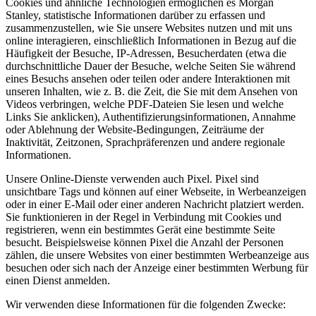
Cookies und ähnliche Technologien ermöglichen es Morgan
Stanley, statistische Informationen darüber zu erfassen und
zusammenzustellen, wie Sie unsere Websites nutzen und mit uns
online interagieren, einschließlich Informationen in Bezug auf die
Häufigkeit der Besuche, IP-Adressen, Besucherdaten (etwa die
durchschnittliche Dauer der Besuche, welche Seiten Sie während
eines Besuchs ansehen oder teilen oder andere Interaktionen mit
unseren Inhalten, wie z. B. die Zeit, die Sie mit dem Ansehen von
Videos verbringen, welche PDF-Dateien Sie lesen und welche
Links Sie anklicken), Authentifizierungsinformationen, Annahme
oder Ablehnung der Website-Bedingungen, Zeiträume der
Inaktivität, Zeitzonen, Sprachpräferenzen und andere regionale
Informationen.
Unsere Online-Dienste verwenden auch Pixel. Pixel sind
unsichtbare Tags und können auf einer Webseite, in Werbeanzeigen
oder in einer E-Mail oder einer anderen Nachricht platziert werden.
Sie funktionieren in der Regel in Verbindung mit Cookies und
registrieren, wenn ein bestimmtes Gerät eine bestimmte Seite
besucht. Beispielsweise können Pixel die Anzahl der Personen
zählen, die unsere Websites von einer bestimmten Werbeanzeige aus
besuchen oder sich nach der Anzeige einer bestimmten Werbung für
einen Dienst anmelden.
Wir verwenden diese Informationen für die folgenden Zwecke: