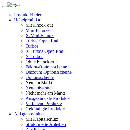
Produkt Finder
Hebelprodukte
Mit Knock-out
Mini-Futures
X-Mini-Futures
Turbos Open End
Turbos
X-Turbos Open End
X-Turbos
Ohne Knock-out
Faktor‑Optionsscheine
Discount-Optionsscheine
Optionsscheine
Neu am Markt
Neuemissionen
Nicht mehr am Markt
Ausgeknockte Produkte
Verfallene Produkte
Gekündigte Produkte
Anlageprodukte
Mit Kapitalschutz
Strukturierte Anleihen
Zinsfloater