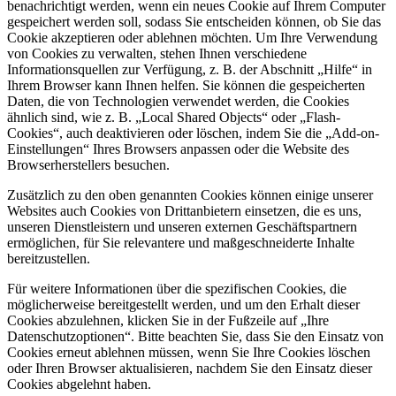
benachrichtigt werden, wenn ein neues Cookie auf Ihrem Computer
gespeichert werden soll, sodass Sie entscheiden können, ob Sie das
Cookie akzeptieren oder ablehnen möchten. Um Ihre Verwendung
von Cookies zu verwalten, stehen Ihnen verschiedene
Informationsquellen zur Verfügung, z. B. der Abschnitt „Hilfe“ in
Ihrem Browser kann Ihnen helfen. Sie können die gespeicherten
Daten, die von Technologien verwendet werden, die Cookies
ähnlich sind, wie z. B. „Local Shared Objects“ oder „Flash-
Cookies“, auch deaktivieren oder löschen, indem Sie die „Add-on-
Einstellungen“ Ihres Browsers anpassen oder die Website des
Browserherstellers besuchen.
Zusätzlich zu den oben genannten Cookies können einige unserer
Websites auch Cookies von Drittanbietern einsetzen, die es uns,
unseren Dienstleistern und unseren externen Geschäftspartnern
ermöglichen, für Sie relevantere und maßgeschneiderte Inhalte
bereitzustellen.
Für weitere Informationen über die spezifischen Cookies, die
möglicherweise bereitgestellt werden, und um den Erhalt dieser
Cookies abzulehnen, klicken Sie in der Fußzeile auf „Ihre
Datenschutzoptionen“. Bitte beachten Sie, dass Sie den Einsatz von
Cookies erneut ablehnen müssen, wenn Sie Ihre Cookies löschen
oder Ihren Browser aktualisieren, nachdem Sie den Einsatz dieser
Cookies abgelehnt haben.