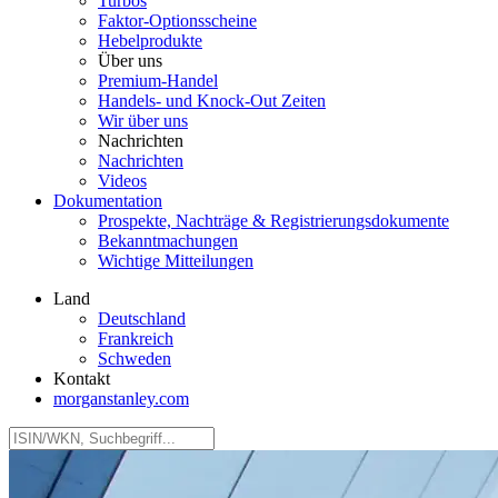
Turbos
Faktor‑Optionsscheine
Hebelprodukte
Über uns
Premium-Handel
Handels- und Knock-Out Zeiten
Wir über uns
Nachrichten
Nachrichten
Videos
Dokumentation
Prospekte, Nachträge & Registrierungsdokumente
Bekanntmachungen
Wichtige Mitteilungen
Land
Deutschland
Frankreich
Schweden
Kontakt
morganstanley.com