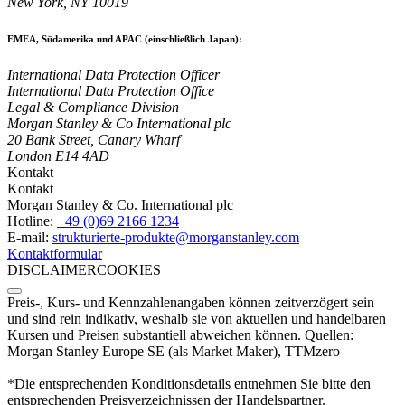
New York, NY 10019
EMEA, Südamerika und APAC (einschließlich Japan):
International Data Protection Officer
International Data Protection Office
Legal & Compliance Division
Morgan Stanley & Co International plc
20 Bank Street, Canary Wharf
London E14 4AD
Kontakt
Kontakt
Morgan Stanley & Co. International plc
Hotline:
+49 (0)69 2166 1234
E-mail:
strukturierte-produkte­@morganstanley.com
Kontaktformular
DISCLAIMER
COOKIES
Preis-, Kurs- und Kennzahlenangaben können zeitverzögert sein
und sind rein indikativ, weshalb sie von aktuellen und handelbaren
Kursen und Preisen substantiell abweichen können. Quellen:
Morgan Stanley Europe SE (als Market Maker), TTMzero
*Die entsprechenden Konditionsdetails entnehmen Sie bitte den
entsprechenden Preisverzeichnissen der Handelspartner.