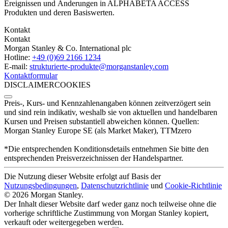
Ereignissen und Änderungen in ALPHABETA ACCESS
Produkten und deren Basiswerten.
Kontakt
Kontakt
Morgan Stanley & Co. International plc
Hotline:
+49 (0)69 2166 1234
E-mail:
strukturierte-produkte­@morganstanley.com
Kontaktformular
DISCLAIMER
COOKIES
Preis-, Kurs- und Kennzahlenangaben können zeitverzögert sein
und sind rein indikativ, weshalb sie von aktuellen und handelbaren
Kursen und Preisen substantiell abweichen können. Quellen:
Morgan Stanley Europe SE (als Market Maker), TTMzero
*Die entsprechenden Konditionsdetails entnehmen Sie bitte den
entsprechenden Preisverzeichnissen der Handelspartner.
Die Nutzung dieser Website erfolgt auf Basis der
Nutzungsbedingungen
,
Datenschutzrichtlinie
und
Cookie-Richtlinie
© 2026 Morgan Stanley.
Der Inhalt dieser Website darf weder ganz noch teilweise ohne die
vorherige schriftliche Zustimmung von Morgan Stanley kopiert,
verkauft oder weitergegeben werden.